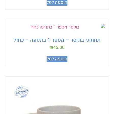
הוספה לסל
תחתוני בוקסר – מספר 1 בתנועה – כחול
₪
45.00
הוספה לסל