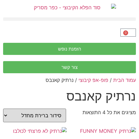
0
הזמנת נופש
צור קשר
עמוד הבית
/
פופ-אפ קיבוצי
/ נרתיק קאנבס
נרתיק קאנבס
מציגים את כל ⁦4⁩ התוצאות