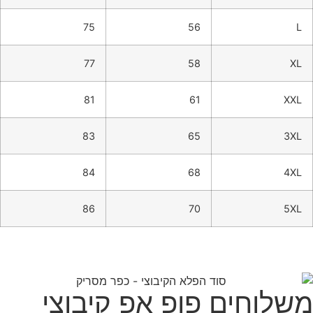
75
56
L
77
58
XL
81
61
XXL
83
65
3XL
84
68
4XL
86
70
5XL
משלוחים פופ אפ קיבוצי