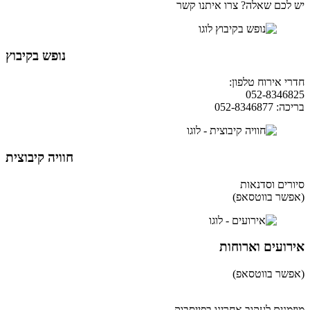
יש לכם שאלה? צרו איתנו קשר
נופש בקיבוץ
חדרי אירוח טלפון:
04-9854490
052-8346825
בריכה: 052-8346877
חוויה קיבוצית
סיורים וסדנאות
(אפשר בווטסאפ)
052-8346306
אירועים וארוחות
(אפשר בווטסאפ)
052-8346306
מוזמנים לעקוב אחרינו בפייסבוק