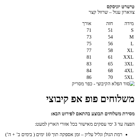
טישרט יוניסקס
צווארון עגול – שרוול קצר
מידה
חזה
אורך
71
51
S
73
54
M
75
56
L
77
58
XL
81
61
XXL
83
65
3XL
84
68
4XL
86
70
5XL
משלוחים פופ אפ קיבוצי
מסירת משלוחים תבוצע בהתאם לפירוט הבא:
הפצה עד 3 ימי עסקים מאישור בכל אזורי הארץ למעט:
רמת הגולן וגליל עליון – זמן אספקה תוך 10 ימים ( בימים ב’ + ה’)