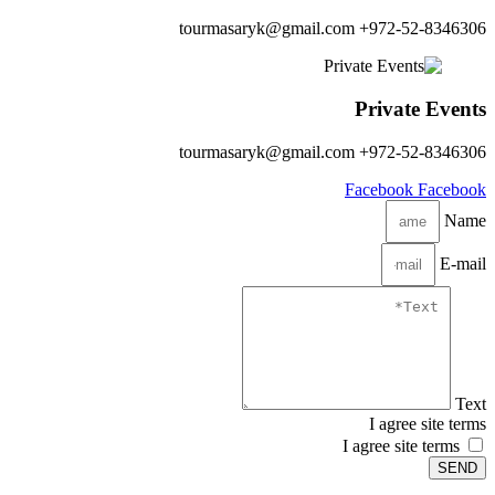
972-52-8346306+ tourmasaryk@gmail.com
Private Events
972-52-8346306+ tourmasaryk@gmail.com
Facebook
Facebook
Name
E-mail
Text
I agree site terms
I agree site terms
SEND