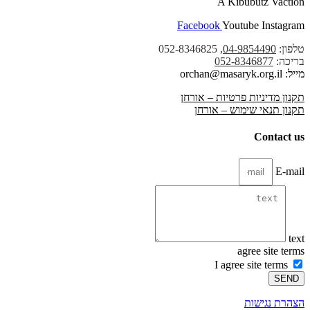
A Kibubutz Vaction
Facebook
Youtube
Instagram
טלפון:
04-9854490
, 052-8346825
בריכה:
052-8346877
מייל: orchan@masaryk.org.il
תקנון מדיניות פרטיות – אורחן
תקנון תנאי שימוש – אורחן
Contact us
E-mail
text
agree site terms
I agree site terms
SEND
הצהרת נגישות