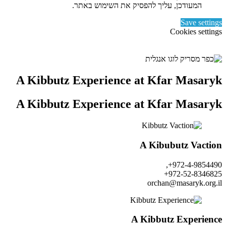
המעודכן, עליך להפסיק את השימוש באתר.
Save settings
Cookies settings
A Kibbutz Experience at Kfar Masaryk
A Kibbutz Experience at Kfar Masaryk
A Kibubutz Vaction
972-4-9854490+,
972-52-8346825+
orchan@masaryk.org.il
A Kibbutz Experience