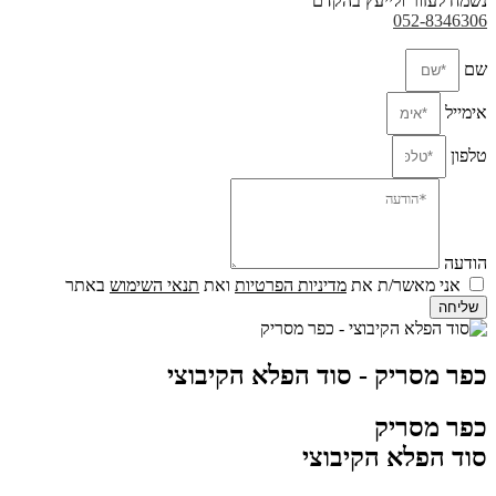
נשמח לעזור ולייעץ בהקדם
052-8346306
שם
אימייל
טלפון
הודעה
אני מאשר/ת את
מדיניות הפרטיות
ואת
תנאי השימוש
באתר
שליחה
כפר מסריק - סוד הפלא הקיבוצי
כפר מסריק
סוד הפלא הקיבוצי