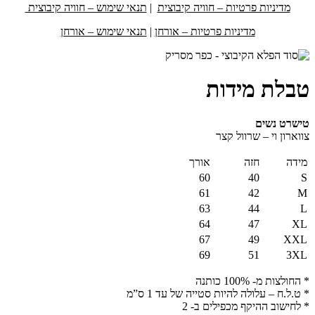
מדיניות פרטיות – חוויה קיבוצית
|
תנאי שימוש – חוויה קיבוצית
מדיניות פרטיות – אורחן
|
תנאי שימוש – אורחן
טבלת מידות
טישרט נשים
צווארון וי – שרוול קצר
מידה
חזה
אורך
60
40
S
61
42
M
63
44
L
64
47
XL
67
49
XXL
69
51
3XL
* החולצות מ- 100% כותנה
* ט.ל.ח – עלולה להיות סטייה של עד 1 ס”מ
* לחישוב ההיקף מכפילים ב- 2