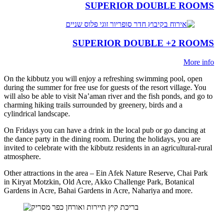
SUPERIOR DOUBLE ROOMS
SUPERIOR DOUBLE +2 ROOMS
More info
On the kibbutz you will enjoy a refreshing swimming pool, open
during the summer for free use for guests of the resort village. You
will also be able to visit Na’aman river and the fish ponds, and go to
charming hiking trails surrounded by greenery, birds and a
cylindrical landscape.
On Fridays you can have a drink in the local pub or go dancing at
the dance party in the dining room. During the holidays, you are
invited to celebrate with the kibbutz residents in an agricultural-rural
atmosphere.
Other attractions in the area – Ein Afek Nature Reserve, Chai Park
in Kiryat Motzkin, Old Acre, Akko Challenge Park, Botanical
Gardens in Acre, Bahai Gardens in Acre, Nahariya and more.