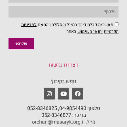
מאשר/ת קבלת דיוור במייל ובסלולר בהתאם
למדיניות
הפרטיות
ו
תנאי השימוש
באתר
שלח
הצהרת נגישות
נופש בקיבוץ
טלפון:
04-9854490
, 052-8346825
בריכה:
052-8346877
מייל: orchan@masaryk.org.il