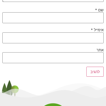
שם
*
אימייל
*
אתר