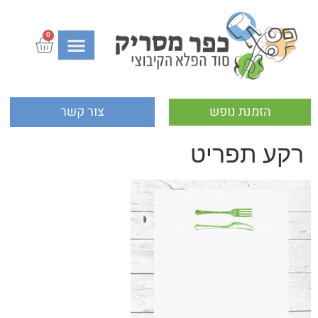
0
הזמנת נופש
צור קשר
רקע תפריט