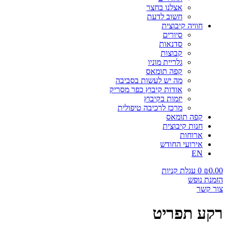
אצלנו בחצר
חשוב לדעת
חוויה קיבוצית
סיורים
סדנאות
קבוצות
גלריית מוניו
קפה תומאס
מה יש לעשות בסביבה
אודות קיבוץ כפר מסריק
יזמות בקיבוץ
מרכז לרכיבה טיפולית
קפה תומאס
חנות קיבוצית
ארוחות
אירועי החודש
EN
0.00
₪
0
עגלת קניות
הזמנת נופש
צור קשר
רקע תפריט