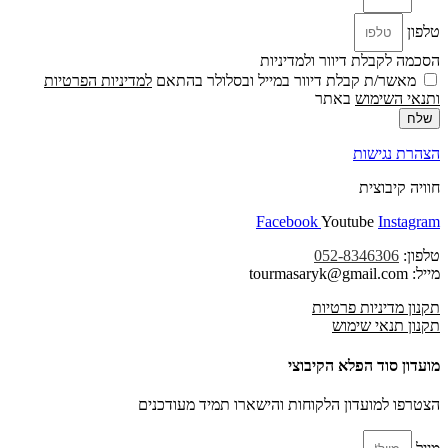
טלפון
הסכמה לקבלת דיוור ולמדיניות
מאשר/ת קבלת דיוור במייל ובסלולר בהתאם
למדיניות הפרטיות
ו
תנאי השימוש
באתר
שלח
הצהרת נגישות
חוויה קיבוצית
Facebook
Youtube
Instagram
טלפון:
052-8346306
מייל: tourmasaryk@gmail.com
תקנון מדיניות פרטיות
תקנון תנאי שימוש
מועדון סוד הפלא הקיבוצי
הצטרפו למועדון הלקוחות והישארו תמיד מעודכנים