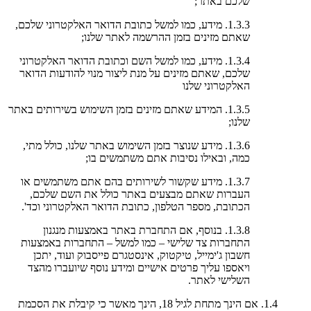
שלכם באתר;
1.3.3. מידע, כמו למשל כתובת הדואר האלקטרוני שלכם,
שאתם מזינים בזמן ההרשמה לאתר שלנו;
1.3.4. מידע, כמו למשל השם וכתובת הדואר האלקטרוני
שלכם, שאתם מזינים על מנת ליצור מנוי להודעות הדואר
האלקטרוני שלנו
1.3.5. המידע שאתם מזינים בזמן השימוש בשירותים באתר
שלנו;
1.3.6. מידע שנוצר בזמן השימוש באתר שלנו, כולל מתי,
כמה, ובאילו נסיבות אתם משתמשים בו;
1.3.7. מידע שקשור לשירותים בהם אתם משתמשים או
העברות שאתם מבצעים באתר כולל את השם שלכם,
הכתובת, מספר הטלפון, כתובת הדואר האלקטרוני וכד'.
1.3.8. בנוסף, אם התחברת באתר באמצעות מנגנון
התחברות צד שלישי – כמו למשל – התחברות באמצעות
חשבון ג'ימייל, טיקטוק, אינסטגרם פייסבוק ועוד, יתכן
ויאספו עליך פרטים אישיים ומידע נוסף שיועברו מהצד
השלישי לאתר.
1.4. אם הינך מתחת לגיל 18, הינך מאשר כי קיבלת את הסכמת