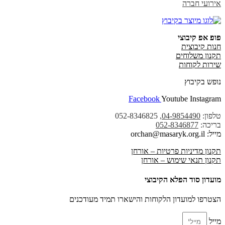
אירועי חברה
פופ אפ קיבוצי
חנות קיבוצית
תקנון משלוחים
שירות לקוחות
נופש בקיבוץ
Facebook
Youtube
Instagram
טלפון:
04-9854490
, 052-8346825
בריכה:
052-8346877
מייל: orchan@masaryk.org.il
תקנון מדיניות פרטיות – אורחן
תקנון תנאי שימוש – אורחן
מועדון סוד הפלא הקיבוצי
הצטרפו למועדון הלקוחות והישארו תמיד מעודכנים
מייל