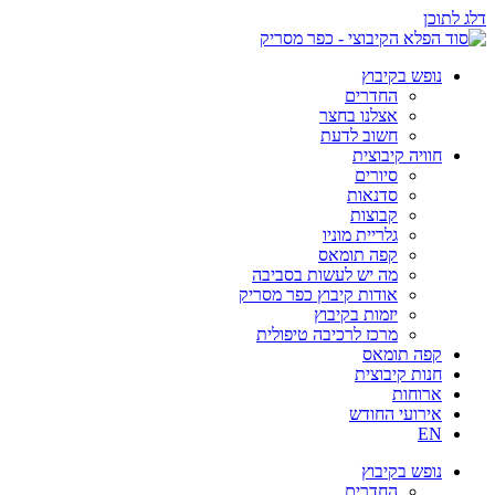
דלג לתוכן
נופש בקיבוץ
החדרים
אצלנו בחצר
חשוב לדעת
חוויה קיבוצית
סיורים
סדנאות
קבוצות
גלריית מוניו
קפה תומאס
מה יש לעשות בסביבה
אודות קיבוץ כפר מסריק
יזמות בקיבוץ
מרכז לרכיבה טיפולית
קפה תומאס
חנות קיבוצית
ארוחות
אירועי החודש
EN
נופש בקיבוץ
החדרים