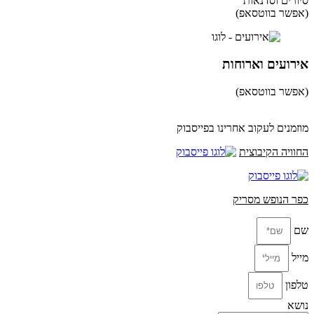
סיורים וסדנאות
(אפשר בווטסאפ)
052-8346306
אירועים וארוחות
(אפשר בווטסאפ)
052-8346306
מוזמנים לעקוב אחרינו בפייסבוק
החוויה הקיבוצית
כפר הנופש מסריק
שם
מייל
טלפון
נושא