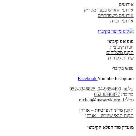
אירועים
אירועי החודש בכפר מסריק
אירועים משפחתיים
אירועי חברה
פופ אפ קיבוצי
חנות קיבוצית
תקנון משלוחים
שירות לקוחות
נופש בקיבוץ
Facebook
Youtube
Instagram
טלפון:
04-9854490
, 052-8346825
בריכה:
052-8346877
מייל: orchan@masaryk.org.il
תקנון מדיניות פרטיות – אורחן
תקנון תנאי שימוש – אורחן
מועדון סוד הפלא הקיבוצי