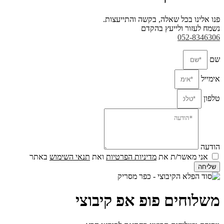
פנו אלינו בכל שאלה, בקשה והתייעצות.
נשמח לעזור ולייעץ בהקדם
052-8346306
שם
אימייל
טלפון
הודעה
אני מאשר/ת את
מדיניות הפרטיות
ואת
תנאי השימוש
באתר
שליחה
משלוחים פופ אפ קיבוצי