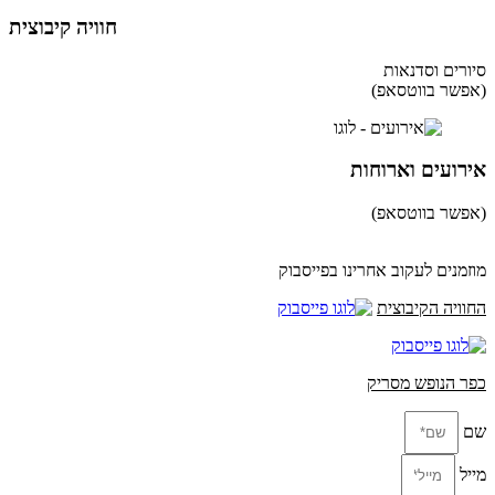
חוויה קיבוצית
סיורים וסדנאות
(אפשר בווטסאפ)
052-8346306
אירועים וארוחות
(אפשר בווטסאפ)
052-8346306
מוזמנים לעקוב אחרינו בפייסבוק
החוויה הקיבוצית
כפר הנופש מסריק
שם
מייל