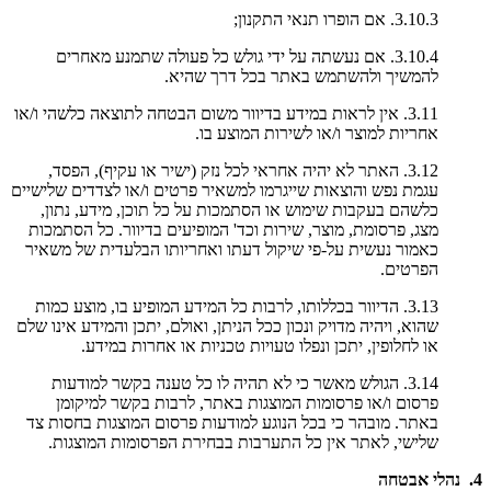
3.10.3. אם הופרו תנאי התקנון;
3.10.4. אם נעשתה על ידי גולש כל פעולה שתמנע מאחרים
להמשיך ולהשתמש באתר בכל דרך שהיא.
3.11. אין לראות במידע בדיוור משום הבטחה לתוצאה כלשהי ו/או
אחריות למוצר ו/או לשירות המוצע בו.
3.12. האתר לא יהיה אחראי לכל נזק (ישיר או עקיף), הפסד,
עגמת נפש והוצאות שייגרמו למשאיר פרטים ו/או לצדדים שלישיים
כלשהם בעקבות שימוש או הסתמכות על כל תוכן, מידע, נתון,
מצג, פרסומת, מוצר, שירות וכד' המופיעים בדיוור. כל הסתמכות
כאמור נעשית על-פי שיקול דעתו ואחריותו הבלעדית של משאיר
הפרטים.
3.13. הדיוור בכללותו, לרבות כל המידע המופיע בו, מוצע כמות
שהוא, ויהיה מדויק ונכון ככל הניתן, ואולם, יתכן והמידע אינו שלם
או לחלופין, יתכן ונפלו טעויות טכניות או אחרות במידע.
3.14. הגולש מאשר כי לא תהיה לו כל טענה בקשר למודעות
פרסום ו/או פרסומות המוצגות באתר, לרבות בקשר למיקומן
באתר. מובהר כי בכל הנוגע למודעות פרסום המוצגות בחסות צד
שלישי, לאתר אין כל התערבות בבחירת הפרסומות המוצגות.
4. נהלי אבטחה