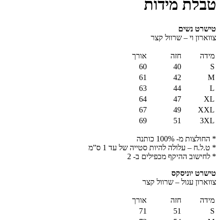
טבלת מידות
טישרט נשים
צווארון וי – שרוול קצר
מידה
חזה
אורך
60
40
S
61
42
M
63
44
L
64
47
XL
67
49
XXL
69
51
3XL
* החולצות מ- 100% כותנה
* ט.ל.ח – עלולה להיות סטייה של עד 1 ס”מ
* לחישוב ההיקף מכפילים ב- 2
טישרט יוניסקס
צווארון עגול – שרוול קצר
מידה
חזה
אורך
71
51
S