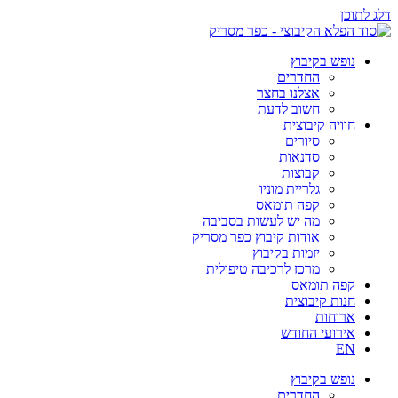
דלג לתוכן
נופש בקיבוץ
החדרים
אצלנו בחצר
חשוב לדעת
חוויה קיבוצית
סיורים
סדנאות
קבוצות
גלריית מוניו
קפה תומאס
מה יש לעשות בסביבה
אודות קיבוץ כפר מסריק
יזמות בקיבוץ
מרכז לרכיבה טיפולית
קפה תומאס
חנות קיבוצית
ארוחות
אירועי החודש
EN
נופש בקיבוץ
החדרים