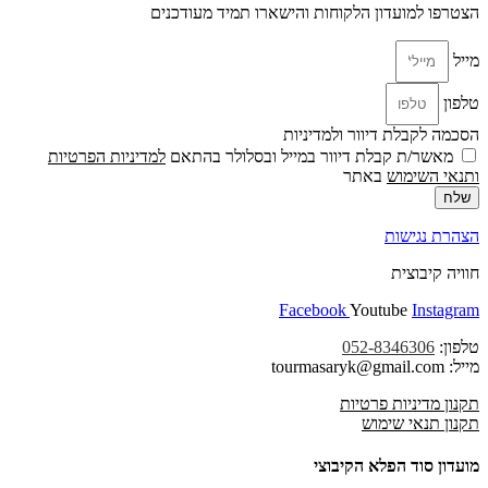
הצטרפו למועדון הלקוחות והישארו תמיד מעודכנים
מייל
טלפון
הסכמה לקבלת דיוור ולמדיניות
מאשר/ת קבלת דיוור במייל ובסלולר בהתאם
למדיניות הפרטיות
ו
תנאי השימוש
באתר
שלח
הצהרת נגישות
חוויה קיבוצית
Facebook
Youtube
Instagram
טלפון:
052-8346306
מייל: tourmasaryk@gmail.com
תקנון מדיניות פרטיות
תקנון תנאי שימוש
מועדון סוד הפלא הקיבוצי