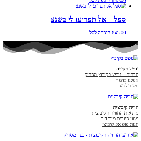
45.00
₪
הוספה לסל
ספל – אל תפריעו לי בשנצ
45.00
₪
הוספה לסל
נופש בקיבוץ
חדרים – נופש בקיבוץ מסריק
אצלנו בחצר
חשוב לדעת
חוויה קיבוצית
סדנאות החוויה הקיבוצית
מגוון סיורים מיוחדים
חנות פופ אפ קיבוצי