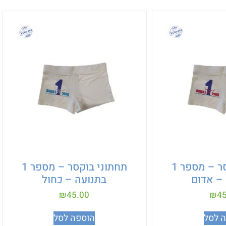
תחתוני בוקסר – מספר 1
תחתוני בוקסר – מספר 1
– אדום
בתנועה – כחול
₪
45.00
₪
45
 לסל
הוספה לסל