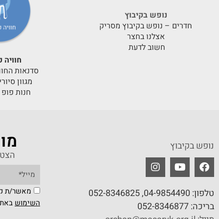
נופש בקיבוץ
חדרים – נופש בקיבוץ מסריק
אצלנו בחצר
חשוב לדעת
חוויה ק
סדנאות החוו
מגוון סיור
חנות פופ 
מוע
נופש בקיבוץ
הצטר
מאשר/ת קב
טלפון:
04-9854490
, 052-8346825
השימוש
באת
בריכה:
052-8346877