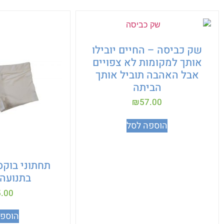
שק כביסה – החיים יובילו
אותך למקומות לא צפויים
אבל האהבה תוביל אותך
הביתה
₪
57.00
הוספה לסל
בתנועה 
.00
הוספה