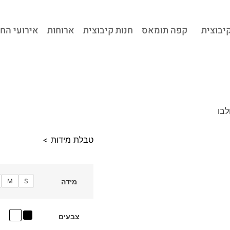
קיבוצית
קפה תומאס
חנות קיבוצית
ארוחות
אירועי הח
לבו
טבלת מידות >
M
S
מידה
צבעים