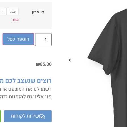
עגול
וי
צווארון
נקה
הוספה לסל
₪
85.00
רוצים שנעצב לכם מ
רשמו לנו את המשפט או המ
פנו אלינו גם להזמנות גדול
שירות לקוחות