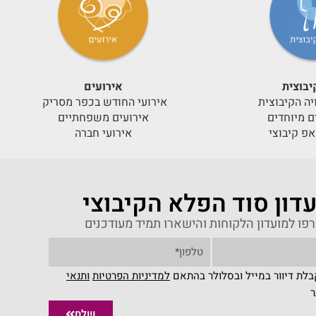
יבוצית
אירועים
יה הקיבוצית
אירועי החודש בכפר מסריק
ים מיוחדים
אירועים משפחתיים
אפ קיבוצי
אירועי חברה
דון סוד הפלא הקיבוצי
פו למועדון הלקוחות והישארו תמיד מעודכנים
לת דיוור במייל ובסלולר בהתאם
למדיניות הפרטיות
ו
תנאי
ר
שלח