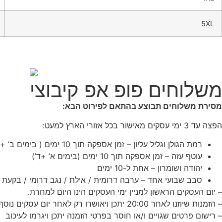
5XL
משלוחים פופ אפ קיבוצי
מסירת משלוחים תבוצע בהתאם לפירוט הבא:
הפצה עד 3 ימי עסקים מאישור בכל אזורי הארץ למעט:
רמת הגולן וגליל עליון – זמן אספקה תוך 10 ימים ( בימים ב’ + ה’)
עוטף עזה – זמן אספקה תוך 10 ימים (בימים א’ +ד’)
יהודה ושומרון – אחת ל-10 ימים
סבב שבועי אחד – ערבה דרומית / אילת / נגב דרומי / בקעת ה
– יום העסקים הראשון למניין ימי העסקים הינו היום למחרת.
– הזמנות שיוזנו לאחר 20:00 יתכן ויאושרו רק לאחר יום עסקים נוסף בהתאם לשיקולנו.
– רישום פרטים שגויים ו/או חוסר בפרטי הזמנה יתכן ויגרמו לעיכוב