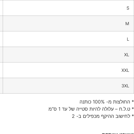
S
M
L
XL
XXL
3XL
* החולצות מ- 100% כותנה
* ט.ל.ח – עלולה להיות סטייה של עד 1 ס”מ
* לחישוב ההיקף מכפילים ב- 2