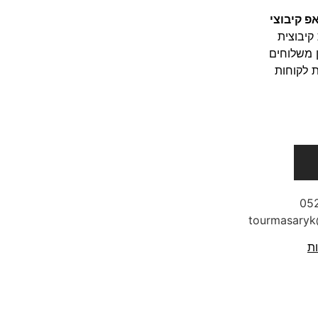
פ קיבוצי
קיבוצית
 משלוחים
 לקוחות
05
ות