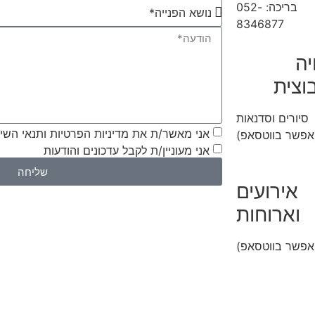
בריכה: 052-
8346877
יה
וצית
סיורים וסדנאות
אני מאשר/ת את מדיניות הפרטיות ותנאי הש
אפשר בווטסאפ)
אני מעוניין/ת לקבל עדכונים והודעות
052-8346306
שליחה
אירועים
וארוחות
אפשר בווטסאפ)
052-8346306