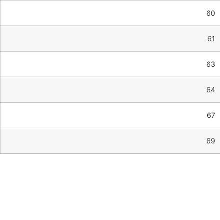
60
61
63
64
67
69