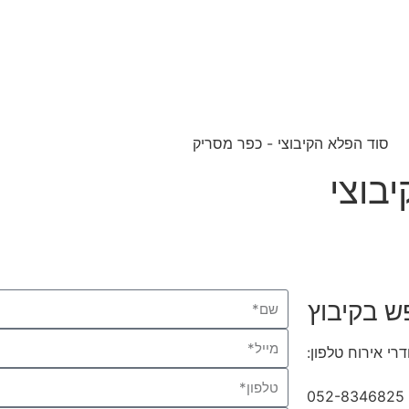
בוצי
ש בקיבוץ
רי אירוח טלפון:
04-9854490
052-8346825