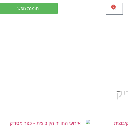
0
הזמנת נופש
יק