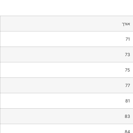
אורך
71
73
75
77
81
83
84