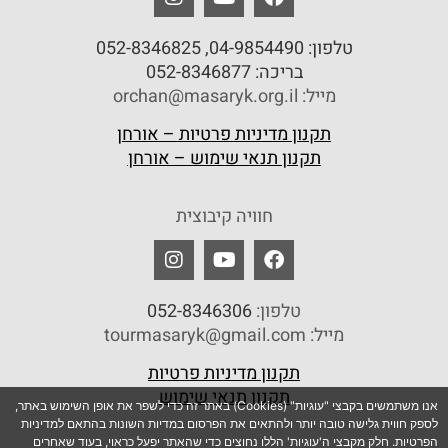
טלפון:
04-9854490
, 052-8346825
בריכה:
052-8346877
מייל: orchan@masaryk.org.il
תקנון מדיניות פרטיות – אורחן
תקנון תנאי שימוש – אורחן
חוויה קיבוצית
טלפון:
052-8346306
מייל: tourmasaryk@gmail.com
תקנון מדיניות פרטיות
תקנון תנאי שימוש
אנו משתמשים בקבצי "עוגיות" (Cookies) באתר זה כדי לשפר את אופן השימוש באתר,
לספק חווית גלישה טובה יותר ולהתאים את הפרסום במדיות השונות בהתאם למדיניות
הפרטיות. חלק מקבצי ה'עוגיות' הללו נחוצים כדי שהאתר יפעל כראוי, בעוד שאחרים