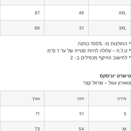
67
49
XXL
69
51
3XL
* החולצות מ- 100% כותנה
* ט.ל.ח – עלולה להיות סטייה של עד 1 ס”מ
* לחישוב ההיקף מכפילים ב- 2
טישרט יוניסקס
צווארון עגול – שרוול קצר
מידה
חזה
אורך
71
51
S
73
54
M