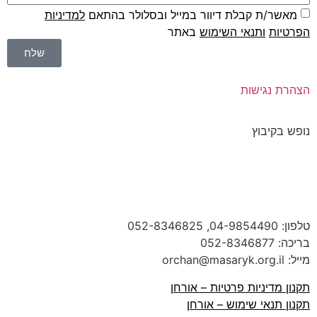
מאשר/ת קבלת דיוור במייל ובסלולר בהתאם
למדיניות
הפרטיות
ו
תנאי השימוש
באתר
שלח
הצהרת נגישות
נופש בקיבוץ
טלפון:
04-9854490
, 052-8346825
בריכה:
052-8346877
מייל: orchan@masaryk.org.il
תקנון מדיניות פרטיות – אורחן
תקנון תנאי שימוש – אורחן