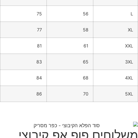
75
56
L
77
58
XL
81
61
XXL
83
65
3XL
84
68
4XL
86
70
5XL
משלוחים פופ אפ קיבוצי