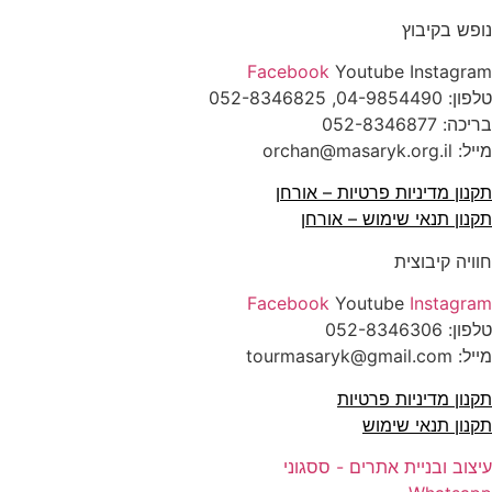
ופש בקיבוץ
Facebook
Youtube
Instagra
לפון:
04-9854490
, 052-8346825
ריכה:
052-8346877
: orchan@masaryk.org.il
קנון מדיניות פרטיות – אורחן
קנון תנאי שימוש – אורחן
וויה קיבוצית
Facebook
Youtube
Instagra
לפון:
052-8346306
: tourmasaryk@gmail.com
קנון מדיניות פרטיות
קנון תנאי שימוש
יצוב ובניית אתרים - ססגוני