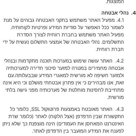
המוצגות.
י אבטחה
4.1. מפעיל האתר משתמש בתקני האבטחה גבוהים על מנת
לשמור ככל האפשר על סודיות המידע ופרטיות לקוחותיה.
מפעיל האתר משתמש בחברת רווחית לצורך הסדרת
התשלומים. נהלי האבטחה של אמצעי התשלום נעשית על ידי
חברת רווחית.
4.2. האתר עושה שימוש במערכות תוכנה מתקדמות ובנהלי
אבטחה מחמירים במטרה למזער סיכוני חדירה למערכותיה
ולמזער חשיפה לא מורשית למאגרי המידע שבבעלותה.עם
זאת, אנו מבהירים כי אין פתרון אבטחתי מושלם וכי היא אינה
מתחייבת לחסינות מוחלטת של מערכותיה מפני גישה בלתי
מורשית.
4.3. האתר מאובטח באמצעות פרוטוקול SSL, כלומר כל
התקשורת שבין הדפדפן (אצל הלקוח) לאתר (כלומר שרת
האינטרנט המאחסן את העמודים) הינה מוצפנת כך שלא ניתן
לפענח את המידע המועבר בין הדפדפן לאתר.