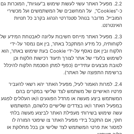
2.2. מפעיל האתר עשוי לעשות שימוש ב"עוגיות", המוכרות גם
כ-"Cookies", על המחשבים של המשתמשים ועל מכשירי
המובייל. מדובר בנוהל סטנדרטי הנהוג בקרב כל חנויות
האינטרנט.
2.3. מפעיל האתר מייחס חשיבות עליונה לאבטחת המידע של
לקוחותיה, כל מידע המתקבל באתר, בין אם נמסר על-ידי
הלקוח ובין אם נאסף על-ידי Cookie בעת שימוש באתר, הוא
לשימוש בלעדי של אתר לצורך תיעוד רכישות הלקוח וכן
לטובת מבצעים עתידיים (כפוף למתן הסכמת הלקוח להיכלל
ברשימת התפוצה של האתר).
2.4. למרות האמור לעיל, מפעיל האתר יהא רשאי להעביר
פרטיו האישיים של משתמש לצד שלישי במקרים בהם
המשתמש ביצע מעשה או מחדל הפוגעים ו/או העלולים לפגוע
במפעיל האתר ו/או בצדדים שלישיים כלשהם, המשתמש
עשה שימוש בשירותי מעפילת האתר לביצוע מעשה בלתי
חוקי, אם התקבל בידי מפעיל האתר צו שיפוטי המורה לו
למסור את פרטי המשתמש לצד שלישי וכן בכל מחלוקת או