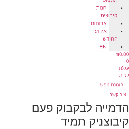
תומאס
חנות
קיבוצית
ארוחות
אירועי
החודש
EN
₪
0.0
גלת
ניות
הזמנת נופש
צור קשר
דמייה לבקבוק פעם
יבוצניק תמיד