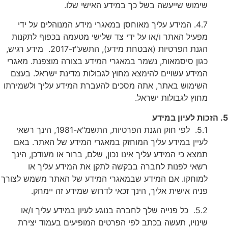
שימוש שייעשה בשל כך במידע האישי שלו.
4.7. המידע עליך מאוחסן במאגרי מידע המנוהלים על ידי
מפעיל האתר ו/או על ידי צד שלישי מטעמה בכפוף לתקנות
הגנת הפרטיות (אבטחת מידע), התשע"ז-2017. מידע רגיש,
כגון סיסמאות, נשמר במאגרי המידע בצורה מוצפנת. מאגרי
המידע עשויים להימצא מחוץ לגבולות מדינת ישראל. בעצם
השימוש באתר, אתה מסכים להעברת המידע עליך ולשמירתו
מחוץ לגבולות ישראל.
עיון במידע
5.1. לפי חוק הגנת הפרטיות, התשמ"א-1981, הינך רשאי
לעיין במידע עליך המוחזק במאגרי המידע של האתר. באם
תמצא כי המידע עליך אינו נכון, שלם, ברור או מעודכן, הינך
רשאי לפנות לחברה בבקשה לתקן את המידע עליך או
למוחקו. אם המידע שבמאגרי המידע של האתר משמש לצורך
פניה אישית אליך, הינך זכאי לדרוש שמידע זה יימחק.
5.2. כל פנייה שלך לחברה בנוגע לעיון במידע עליך ו/או
שינויו, תעשה בכתב לפי הפרטים המופיעים בעמוד יצירת