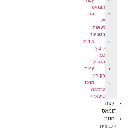
קפה
תומאס
מה
יש
לעשות
בסביבה
אודות
קיבוץ
כפר
מסריק
יזמות
בקיבוץ
מרכז
לרכיבה
טיפולית
קפה
תומאס
חנות
קיבוצית