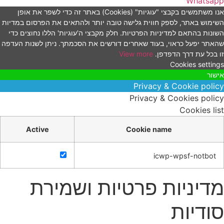
Whatsap
אנו משתמשים בקבצי "עוגיות" (Cookies) באתר זה כדי לשפר את אופן
שימוש באתר, לספק חווית גלישה טובה יותר ולהתאים את הפרסום במדיות
שונות בהתאם למדיניות הפרטיות. חלק מקבצי ה'עוגיות' הללו נחוצים כדי
האתר יפעל כראוי, בעוד שאחרים דורשים את הסכמתך. ניתן לשנות העדפה
ו בכל עת דרך הדפדפן.
View more
Cookies setting
ישור
Privacy & Cookie polic
Privacy & Cookies polic
Cookies lis
Active
Cookie name
icwp-wpsf-notbot
דיניות פרטיות ושמירת
ודיות