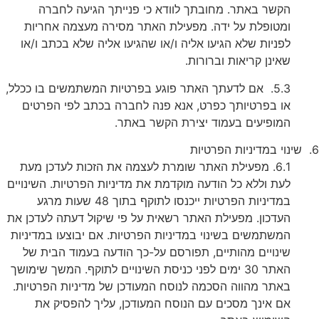
הקשר באתר. מחובתך לוודא כי פנייתך הגיעה לחברה
ומטופלת על ידה. מפעילת האתר מסירה מעצמה אחריות
לפניות שלא הגיעו אליה ו/או שהגיעו אליה שלא בכתב ו/או
שאינן קריאות וברורות.
5.3. אם לדעתך האתר פוגע בפרטיות המשתמשים בו ככלל,
או בפרטיותך כפרט, אנא פנה לחברה בכתב לפי הפרטים
המופיעים בעמוד יצירת הקשר באתר.
ניות הפרטיות
6.1. מפעילת האתר שומרת לעצמה את הזכות לעדכן מעת
לעת וללא כל הודעה מוקדמת את מדיניות הפרטיות. השינויים
במדיניות הפרטיות ייכנסו לתוקף בתוך 48 שעות מרגע
העדכון. מפעילת האתר רשאית על פי שיקול דעתה לעדכן את
המשתמשים בשינוי במדיניות הפרטיות. אם יבוצעו במדיניות
שינויים מהותיים, תפורסם על-כך הודעה בעמוד הבית של
האתר 30 ימים לפני כניסת השינויים לתוקף. המשך שימושך
באתר מהווה הסכמה לנוסח המעודכן של מדיניות הפרטיות.
אם אינך מסכים עם הנוסח המעודכן, עליך להפסיק את