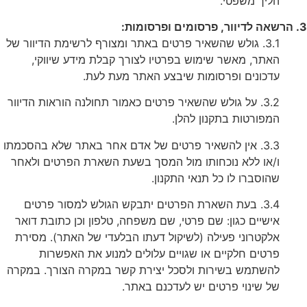
הליך משפטי.
 פרסומים ופרסומות:
3.1. גולש שהשאיר פרטים באתר ומצורף לרשימת הדיוור של
האתר, מאשר שימוש בפרטיו לצורך קבלת מידע שיווקי,
עדכונים ופרסומות שיבצע האתר מעת לעת.
3.2. על גולש שהשאיר פרטים כאמור תחולנה הוראות הדיוור
המפורטות בתקנון להלן.
3.3. אין להשאיר פרטים של אדם אחר באתר שלא בהסכמתו
ו/או ללא נוכחותו מול המסך בשעת השארת הפרטים ולאחר
שהוסברו לו כל תנאי התקנון.
3.4. בעת השארת הפרטים יתבקש הגולש למסור פרטים
אישיים כגון: שם פרטי, שם משפחה, טלפון וכן כתובת דואר
אלקטרוני פעילה (לשיקול דעתו הבלעדי של האתר). מסירת
פרטים חלקיים או שגויים עלולים למנוע את האפשרות
להשתמש בשירות ולסכל יצירת קשר במקרה הצורך. במקרה
של שינוי פרטים יש לעדכנם באתר.