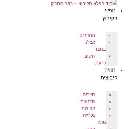
לג
תוכן
נופש
בקיבוץ
החדרים
אצלנו
בחצר
חשוב
לדעת
חוויה
קיבוצית
סיורים
סדנאות
קבוצות
גלריית
מוניו