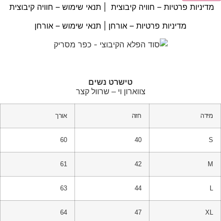
מדיניות פרטיות – חוויה קיבוצית
|
תנאי שימוש – חוויה קיבוצית
מדיניות פרטיות – אורחן
|
תנאי שימוש – אורחן
טבלת מידות
טישרט נשים
צווארון וי – שרוול קצר
מידה
חזה
אורך
60
40
S
61
42
M
63
44
L
64
47
XL