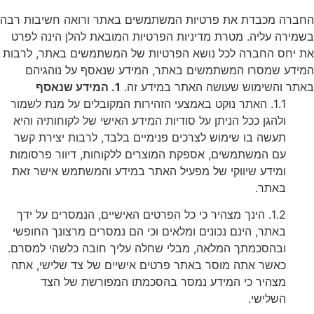
חברה מכבדת את פרטיות המשתמשים באתר ורואה חשיבות רבה
שמירה עליה. מטרת מדיניות הפרטיות המובאת להלן הינה לפרט
ת יחס החברה לכל נושא הפרטיות של המשתמשים באתר, לרבות
מידע שמסרו המשתמשים באתר, המידע שנאסף על נוהגיהם
אתר והשימוש שעושה האתר במידע זה.
1. המידע שנאסף
1.1. האתר נוקט באמצעי הזהירות המקובלים על מנת לשמור
ולהגן ככל הניתן על סודיות המידע האישי של לקוחותיה והיא
תעשה בו שימוש לצרכים פנימיים בלבד, לרבות יצירת קשר
עם המשתמשים, אספקת המוצרים ללקוחות, דיוור פרסומות
ומידע שיווקי של מפעיל האתר במידע והמשתמש אישר זאת
באתר.
1.2. הינך מצהיר כי כל הפרטים האישיים, הנמסרים על ידך
באתר, הינם נכונים ומלאים וכי הם נמסרים מרצונך החופשי
ובהסכמתך המלאה, מבלי שחלה עליך חובה כלשהי למסרם.
כאשר אתה מוסר באתר פרטים אישיים של צד שלישי, אתה
מצהיר כי המידע נמסר בהסכמתו המפורשת של הצד
השלישי.