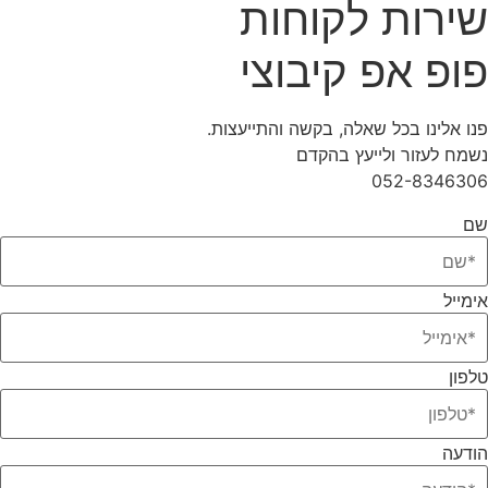
שירות לקוחות
פופ אפ קיבוצי
פנו אלינו בכל שאלה, בקשה והתייעצות.
נשמח לעזור ולייעץ בהקדם
052-8346306
שם
אימייל
טלפון
הודעה