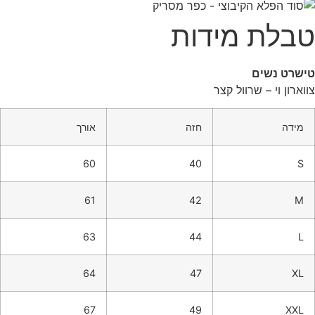
טבלת מידות
טישרט נשים
צווארון וי – שרוול קצר
מידה
חזה
אורך
60
40
S
61
42
M
63
44
L
64
47
XL
67
49
XXL