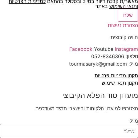
מאשר/ת קבלת דיוור במייל ובסלולר בהתאם
למדיניות הפרטיות
ו
תנאי השימוש
באתר
שלח
הצהרת נגישות
חוויה קיבוצית
Facebook
Youtube
Instagram
טלפון:
052-8346306
מייל: tourmasaryk@gmail.com
תקנון מדיניות פרטיות
תקנון תנאי שימוש
מועדון סוד הפלא הקיבוצי
הצטרפו למועדון הלקוחות והישארו תמיד מעודכנים
מייל