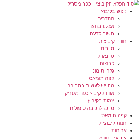
לג
תוכן
נופש בקיבוץ
החדרים
אצלנו בחצר
חשוב לדעת
חוויה קיבוצית
סיורים
סדנאות
קבוצות
גלריית מוניו
קפה תומאס
מה יש לעשות בסביבה
אודות קיבוץ כפר מסריק
יזמות בקיבוץ
מרכז לרכיבה טיפולית
קפה תומאס
חנות קיבוצית
ארוחות
אירועי החודש