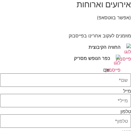
אירועים וארוחות
(אפשר בווטסאפ)
052-8346306
מוזמנים לעקוב אחרינו בפייסבוק
החוויה הקיבוצית
כפר הנופש מסריק
שם
מייל
טלפון