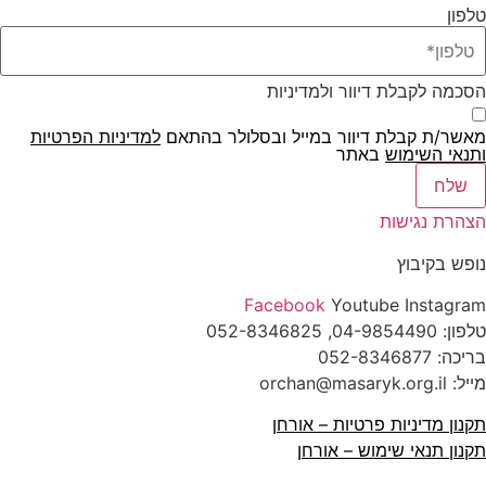
טלפון
הסכמה לקבלת דיוור ולמדיניות
מאשר/ת קבלת דיוור במייל ובסלולר בהתאם
למדיניות הפרטיות
ו
תנאי השימוש
באתר
שלח
הצהרת נגישות
נופש בקיבוץ
Facebook
Youtube
Instagram
טלפון:
04-9854490
, 052-8346825
בריכה:
052-8346877
מייל: orchan@masaryk.org.il
תקנון מדיניות פרטיות – אורחן
תקנון תנאי שימוש – אורחן