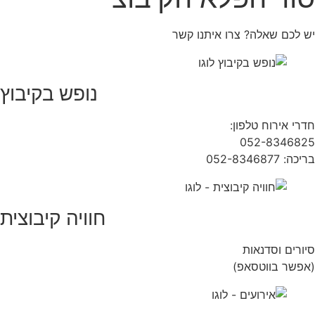
יש לכם שאלה? צרו איתנו קשר
נופש בקיבוץ
חדרי אירוח טלפון:
04-9854490
052-8346825
בריכה: 052-8346877
חוויה קיבוצית
סיורים וסדנאות
(אפשר בווטסאפ)
052-8346306