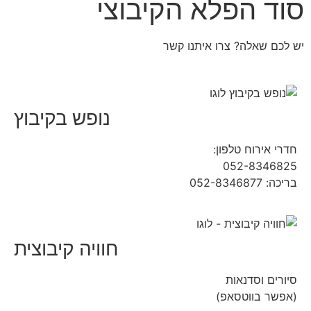
סוד הפלא הקיבוצי
יש לכם שאלה? צרו איתנו קשר
נופש בקיבוץ
חדרי אירוח טלפון:
04-9854490
052-8346825
בריכה: 052-8346877
חוויה קיבוצית
סיורים וסדנאות
(אפשר בווטסאפ)
052-8346306