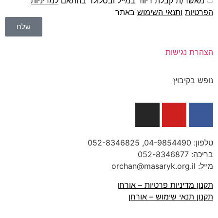
מאשר/ת קבלת דיוור במייל ובסלולר בהתאם
למדיניות
הפרטיות
ו
תנאי השימוש
באתר
שלח
הצהרת נגישות
נופש בקיבוץ
טלפון:
04-9854490
, 052-8346825
בריכה:
052-8346877
מייל: orchan@masaryk.org.il
תקנון מדיניות פרטיות – אורחן
תקנון תנאי שימוש – אורחן