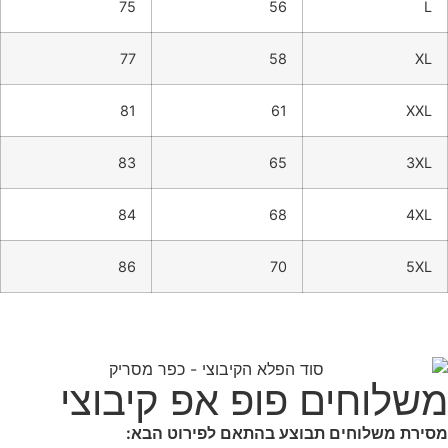
75
56
L
77
58
XL
81
61
XXL
83
65
3XL
84
68
4XL
86
70
5XL
משלוחים פופ אפ קיבוצי
מסירת משלוחים תבוצע בהתאם לפירוט הבא: