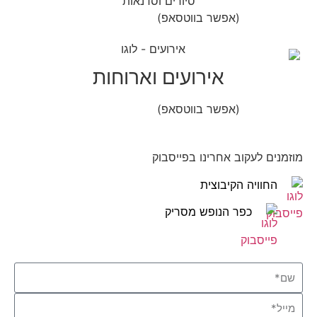
סיורים וסדנאות
(אפשר בווטסאפ)
052-8346306
אירועים וארוחות
(אפשר בווטסאפ)
052-8346306
מוזמנים לעקוב אחרינו בפייסבוק
החוויה הקיבוצית
כפר הנופש מסריק