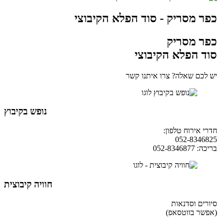
כפר מסריק - סוד הפלא הקיבוצי
כפר מסריק
סוד הפלא הקיבוצי
יש לכם שאלה? צרו איתנו קשר
נופש בקיבוץ
חדרי אירוח טלפון:
04-9854490
052-8346825
בריכה: 052-8346877
חוויה קיבוצית
סיורים וסדנאות
(אפשר בווטסאפ)
052-8346306