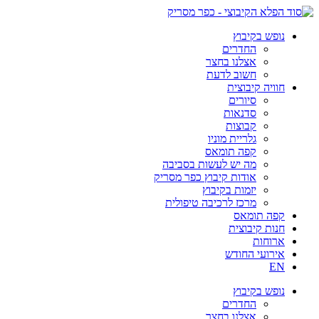
דלג
לתוכן
נופש בקיבוץ
החדרים
אצלנו בחצר
חשוב לדעת
חוויה קיבוצית
סיורים
סדנאות
קבוצות
גלריית מוניו
קפה תומאס
מה יש לעשות בסביבה
אודות קיבוץ כפר מסריק
יזמות בקיבוץ
מרכז לרכיבה טיפולית
קפה תומאס
חנות קיבוצית
ארוחות
אירועי החודש
EN
נופש בקיבוץ
החדרים
אצלנו בחצר