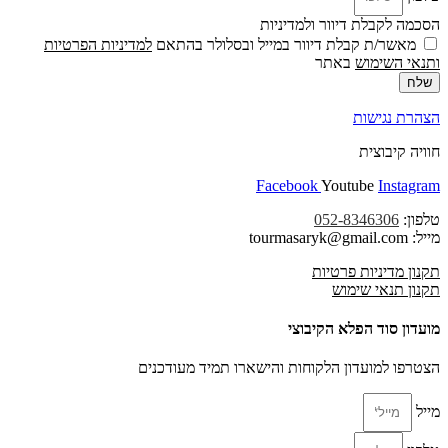
הסכמה לקבלת דיוור ולמדיניות
מאשר/ת קבלת דיוור במייל ובסלולר בהתאם
למדיניות הפרטיות
ו
תנאי השימוש
באתר
שלח
הצהרת נגישות
חוויה קיבוצית
Facebook
Youtube
Instagram
טלפון:
052-8346306
מייל: tourmasaryk@gmail.com
תקנון מדיניות פרטיות
תקנון תנאי שימוש
מועדון סוד הפלא הקיבוצי
הצטרפו למועדון הלקוחות והישארו תמיד מעודכנים
מייל