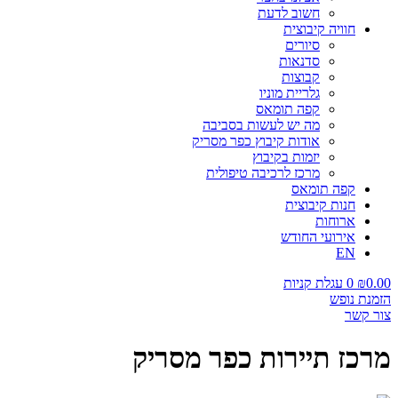
חשוב לדעת
חוויה קיבוצית
סיורים
סדנאות
קבוצות
גלריית מוניו
קפה תומאס
מה יש לעשות בסביבה
אודות קיבוץ כפר מסריק
יזמות בקיבוץ
מרכז לרכיבה טיפולית
קפה תומאס
חנות קיבוצית
ארוחות
אירועי החודש
EN
0.00
₪
0
עגלת קניות
הזמנת נופש
צור קשר
מרכז תיירות כפר מסריק