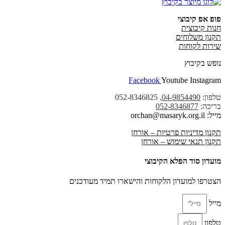
פופ אפ קיבוצי
חנות קיבוצית
תקנון משלוחים
שירות לקוחות
נופש בקיבוץ
Facebook
Youtube
Instagram
טלפון:
04-9854490
, 052-8346825
בריכה:
052-8346877
מייל: orchan@masaryk.org.il
תקנון מדיניות פרטיות – אורחן
תקנון תנאי שימוש – אורחן
מועדון סוד הפלא הקיבוצי
הצטרפו למועדון הלקוחות והישארו תמיד מעודכנים
מייל
טלפון