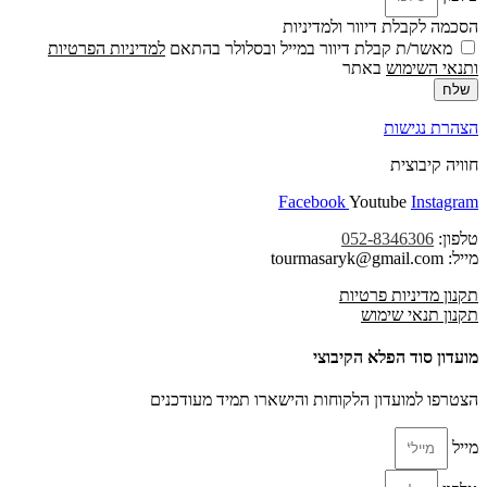
הסכמה לקבלת דיוור ולמדיניות
מאשר/ת קבלת דיוור במייל ובסלולר בהתאם
למדיניות הפרטיות
ו
תנאי השימוש
באתר
שלח
הצהרת נגישות
חוויה קיבוצית
Facebook
Youtube
Instagram
טלפון:
052-8346306
מייל: tourmasaryk@gmail.com
תקנון מדיניות פרטיות
תקנון תנאי שימוש
מועדון סוד הפלא הקיבוצי
הצטרפו למועדון הלקוחות והישארו תמיד מעודכנים
מייל