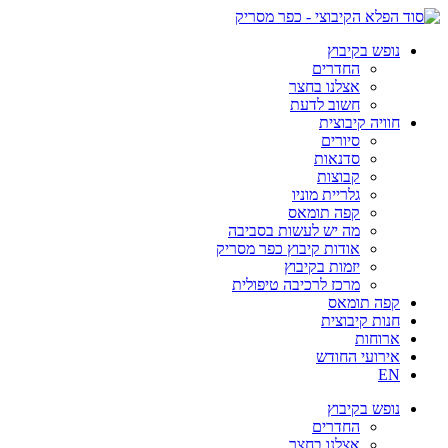
דלג
לתוכן
נופש בקיבוץ
החדרים
אצלנו בחצר
חשוב לדעת
חוויה קיבוצית
סיורים
סדנאות
קבוצות
גלריית מוניו
קפה תומאס
מה יש לעשות בסביבה
אודות קיבוץ כפר מסריק
יזמות בקיבוץ
מרכז לרכיבה טיפולית
קפה תומאס
חנות קיבוצית
ארוחות
אירועי החודש
EN
נופש בקיבוץ
החדרים
אצלנו בחצר