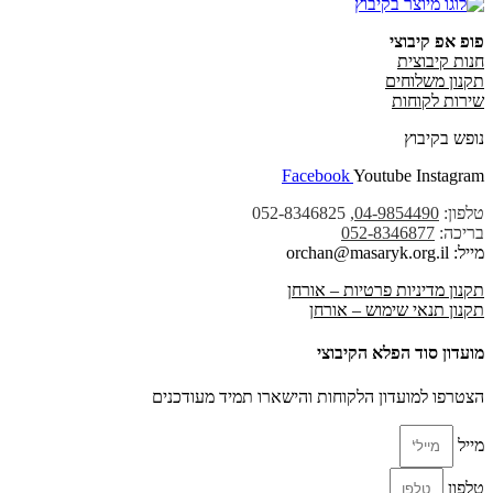
פופ אפ קיבוצי
חנות קיבוצית
תקנון משלוחים
שירות לקוחות
נופש בקיבוץ
Facebook
Youtube
Instagram
טלפון:
04-9854490
, 052-8346825
בריכה:
052-8346877
מייל: orchan@masaryk.org.il
תקנון מדיניות פרטיות – אורחן
תקנון תנאי שימוש – אורחן
מועדון סוד הפלא הקיבוצי
הצטרפו למועדון הלקוחות והישארו תמיד מעודכנים
מייל
טלפון