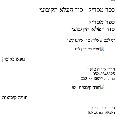
כפר מסריק - סוד הפלא הקיבוצי
כפר מסריק
סוד הפלא הקיבוצי
יש לכם שאלה? צרו איתנו קשר
נופש בקיבוץ
חדרי אירוח טלפון:
04-9854490
052-8346825
בריכה: 052-8346877
חוויה קיבוצית
סיורים וסדנאות
(אפשר בווטסאפ)
052-8346306