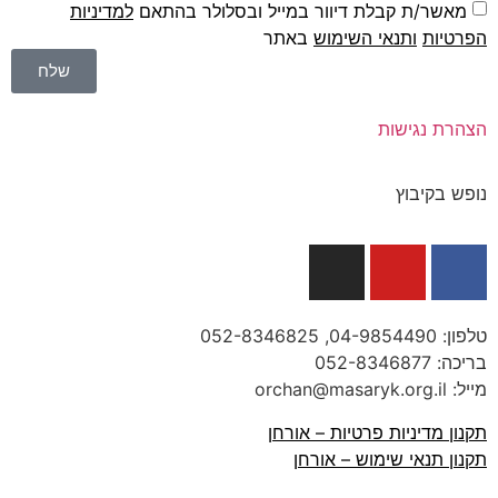
מאשר/ת קבלת דיוור במייל ובסלולר בהתאם
למדיניות
הפרטיות
ו
תנאי השימוש
באתר
שלח
הצהרת נגישות
נופש בקיבוץ
טלפון:
04-9854490
, 052-8346825
בריכה:
052-8346877
מייל: orchan@masaryk.org.il
תקנון מדיניות פרטיות – אורחן
תקנון תנאי שימוש – אורחן