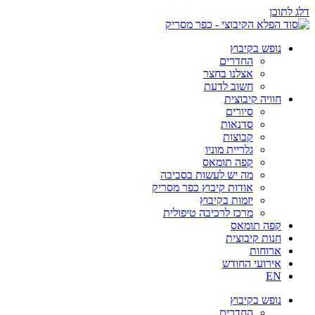
דלג לתוכן
נופש בקיבוץ
החדרים
אצלנו בחצר
חשוב לדעת
חוויה קיבוצית
סיורים
סדנאות
קבוצות
גלריית מוניו
קפה תומאס
מה יש לעשות בסביבה
אודות קיבוץ כפר מסריק
יזמות בקיבוץ
מרכז לרכיבה טיפולית
קפה תומאס
חנות קיבוצית
ארוחות
אירועי החודש
EN
נופש בקיבוץ
החדרים