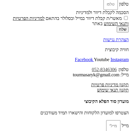
טלפון
הסכמה לקבלת דיוור ולמדיניות
מאשר/ת קבלת דיוור במייל ובסלולר בהתאם
למדיניות הפרטיות
ו
תנאי השימוש
באתר
שלח
הצהרת נגישות
חוויה קיבוצית
Facebook
Youtube
Instagram
טלפון:
052-8346306
מייל: tourmasaryk@gmail.com
תקנון מדיניות פרטיות
תקנון תנאי שימוש
מועדון סוד הפלא הקיבוצי
הצטרפו למועדון הלקוחות והישארו תמיד מעודכנים
מייל