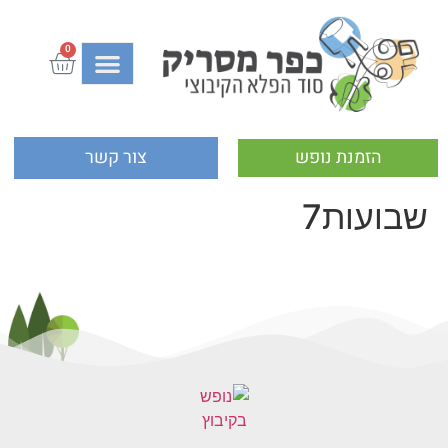
0
הזמנת נופש
צור קשר
שבועות7