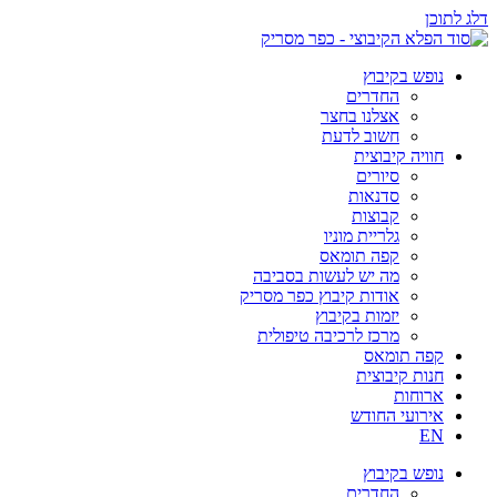
דלג לתוכן
נופש בקיבוץ
החדרים
אצלנו בחצר
חשוב לדעת
חוויה קיבוצית
סיורים
סדנאות
קבוצות
גלריית מוניו
קפה תומאס
מה יש לעשות בסביבה
אודות קיבוץ כפר מסריק
יזמות בקיבוץ
מרכז לרכיבה טיפולית
קפה תומאס
חנות קיבוצית
ארוחות
אירועי החודש
EN
נופש בקיבוץ
החדרים