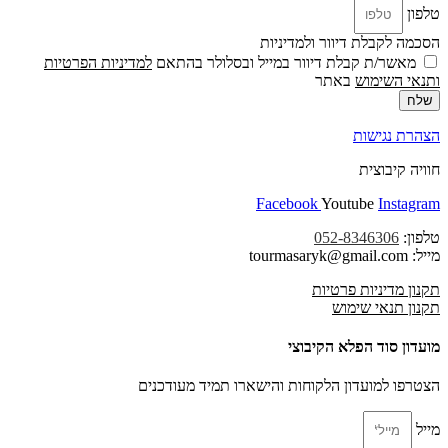
טלפון
הסכמה לקבלת דיוור ולמדיניות
מאשר/ת קבלת דיוור במייל ובסלולר בהתאם
למדיניות הפרטיות
ו
תנאי השימוש
באתר
שלח
הצהרת נגישות
חוויה קיבוצית
Facebook
Youtube
Instagram
טלפון:
052-8346306
מייל: tourmasaryk@gmail.com
תקנון מדיניות פרטיות
תקנון תנאי שימוש
מועדון סוד הפלא הקיבוצי
הצטרפו למועדון הלקוחות והישארו תמיד מעודכנים
מייל