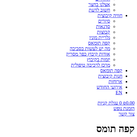
אצלנו בחצר
חשוב לדעת
חוויה קיבוצית
סיורים
סדנאות
קבוצות
גלריית מוניו
קפה תומאס
מה יש לעשות בסביבה
אודות קיבוץ כפר מסריק
יזמות בקיבוץ
מרכז לרכיבה טיפולית
קפה תומאס
חנות קיבוצית
ארוחות
אירועי החודש
EN
0.00
₪
0
עגלת קניות
הזמנת נופש
צור קשר
קפה תומס