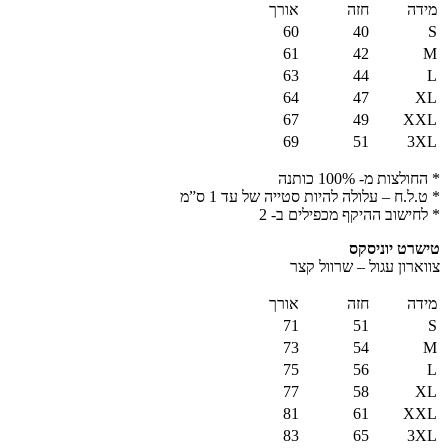
מידה
חזה
אורך
60
40
S
61
42
M
63
44
L
64
47
XL
67
49
XXL
69
51
3XL
* החולצות מ- 100% כותנה
* ט.ל.ח – עלולה להיות סטייה של עד 1 ס”מ
* לחישוב ההיקף מכפילים ב- 2
טישרט יוניסקס
צווארון עגול – שרוול קצר
מידה
חזה
אורך
71
51
S
73
54
M
75
56
L
77
58
XL
81
61
XXL
83
65
3XL