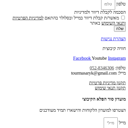
טלפון
הסכמה לקבלת דיוור ולמדיניות
מאשר/ת קבלת דיוור במייל ובסלולר בהתאם
למדיניות הפרטיות
ו
תנאי השימוש
באתר
שלח
הצהרת נגישות
חוויה קיבוצית
Facebook
Youtube
Instagram
טלפון:
052-8346306
מייל: tourmasaryk@gmail.com
תקנון מדיניות פרטיות
תקנון תנאי שימוש
מועדון סוד הפלא הקיבוצי
הצטרפו למועדון הלקוחות והישארו תמיד מעודכנים
מייל