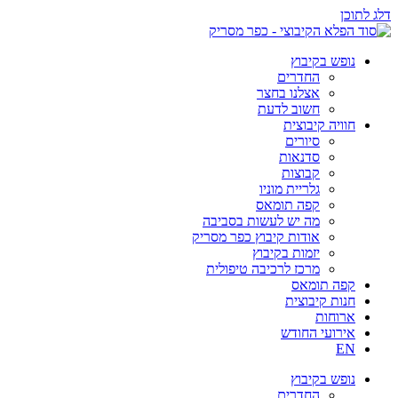
דלג לתוכן
נופש בקיבוץ
החדרים
אצלנו בחצר
חשוב לדעת
חוויה קיבוצית
סיורים
סדנאות
קבוצות
גלריית מוניו
קפה תומאס
מה יש לעשות בסביבה
אודות קיבוץ כפר מסריק
יזמות בקיבוץ
מרכז לרכיבה טיפולית
קפה תומאס
חנות קיבוצית
ארוחות
אירועי החודש
EN
נופש בקיבוץ
החדרים