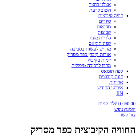
אצלנו בחצר
חשוב לדעת
חוויה קיבוצית
סיורים
סדנאות
קבוצות
גלריית מוניו
קפה תומאס
מה יש לעשות בסביבה
אודות קיבוץ כפר מסריק
יזמות בקיבוץ
מרכז לרכיבה טיפולית
קפה תומאס
חנות קיבוצית
ארוחות
אירועי החודש
EN
0.00
₪
0
עגלת קניות
הזמנת נופש
צור קשר
החוויה הקיבוצית כפר מסריק