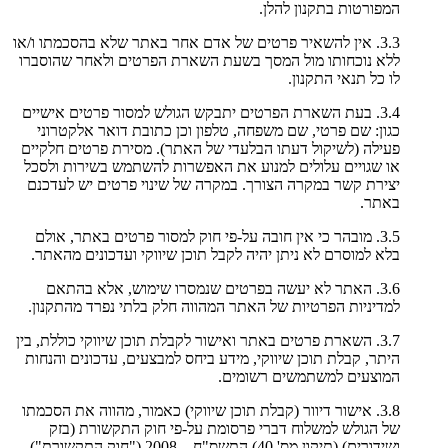
המפורטות בתקנון להלן.
3.3. אין להשאיר פרטים של אדם אחר באתר שלא בהסכמתו ו/או
ללא נוכחותו מול המסך בשעת השארת הפרטים ולאחר שהוסברו
לו כל תנאי התקנון.
3.4. בעת השארת הפרטים יתבקש הגולש למסור פרטים אישיים
כגון: שם פרטי, שם משפחה, טלפון וכן כתובת דואר אלקטרוני
פעילה (לשיקול דעתו הבלעדי של האתר). מסירת פרטים חלקיים
או שגויים עלולים למנוע את האפשרות להשתמש בשירות ולסכל
יצירת קשר במקרה הצורך. במקרה של שינוי פרטים יש לעדכנם
באתר.
3.5. מובהר כי אין חובה על-פי חוק למסור פרטים באתר, אולם
בלא למוסרם לא ניתן יהיה לקבל תוכן שיווקי ועדכונים מהאתר.
3.6. האתר לא יעשה בפרטים שנמסרו שימוש, אלא בהתאם
למדיניות הפרטיות של האתר המהווה חלק בלתי נפרד מהתקנון.
3.7. השארת פרטים באתר ואישור לקבלת תוכן שיווקי כוללת, בין
היתר, קבלת תוכן שיווקי, מידע ביחס למבצעים, עדכונים והנחות
המוצעים למשתמשים רשומים.
3.8. אישור דיוור (קבלת תוכן שיווקי) כאמור, מהווה את הסכמתו
של הגולש למשלוח דברי פרסומת על-פי חוק התקשורת (בזק
ושידורים) (תיקון מס' 40) התשס"ח – 2008 ("חוק התקשורת").