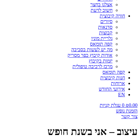
אצלנו בחצר
חשוב לדעת
חוויה קיבוצית
סיורים
סדנאות
קבוצות
גלריית מוניו
קפה תומאס
מה יש לעשות בסביבה
אודות קיבוץ כפר מסריק
יזמות בקיבוץ
מרכז לרכיבה טיפולית
קפה תומאס
חנות קיבוצית
ארוחות
אירועי החודש
EN
0.00
₪
0
עגלת קניות
הזמנת נופש
צור קשר
עיצוב – אני בשנת חופש