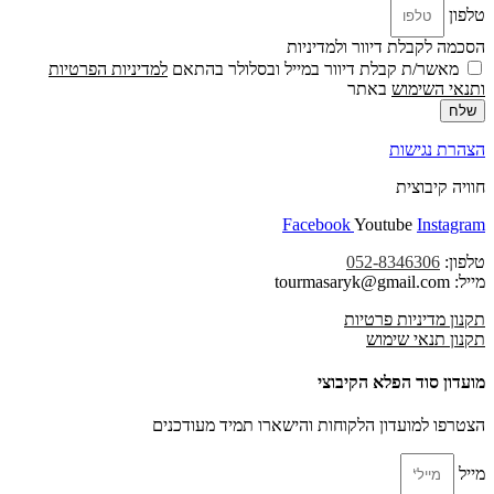
טלפון
הסכמה לקבלת דיוור ולמדיניות
מאשר/ת קבלת דיוור במייל ובסלולר בהתאם
למדיניות הפרטיות
ו
תנאי השימוש
באתר
שלח
הצהרת נגישות
חוויה קיבוצית
Facebook
Youtube
Instagram
טלפון:
052-8346306
מייל: tourmasaryk@gmail.com
תקנון מדיניות פרטיות
תקנון תנאי שימוש
מועדון סוד הפלא הקיבוצי
הצטרפו למועדון הלקוחות והישארו תמיד מעודכנים
מייל