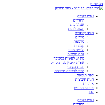
דלג לתוכן
נופש בקיבוץ
החדרים
אצלנו בחצר
חשוב לדעת
חוויה קיבוצית
סיורים
סדנאות
קבוצות
גלריית מוניו
קפה תומאס
מה יש לעשות בסביבה
אודות קיבוץ כפר מסריק
יזמות בקיבוץ
מרכז לרכיבה טיפולית
קפה תומאס
חנות קיבוצית
ארוחות
אירועי החודש
EN
נופש בקיבוץ
החדרים