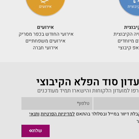
יבוצית
אירועים
יה הקיבוצית
אירועי החודש בכפר מסריק
ים מיוחדים
אירועים משפחתיים
אפ קיבוצי
אירועי חברה
דון סוד הפלא הקיבוצי
פו למועדון הלקוחות והישארו תמיד מעודכנים
לת דיוור במייל ובסלולר בהתאם
למדיניות הפרטיות
ו
תנאי
ר
שלח