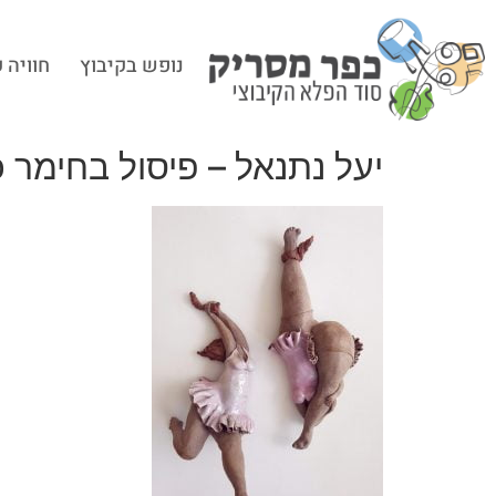
נופש בקיבוץ
חוויה 
יעל נתנאל – פיסול בחימר 