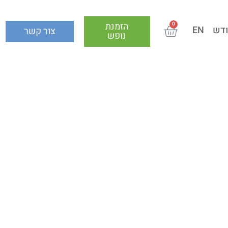
הזמנת
0
ודש
EN
צור קשר
נופש