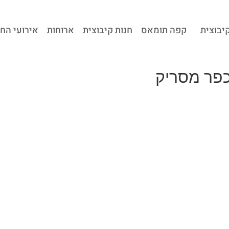
קיבוצית
קפה תומאס
חנות קיבוצית
ארוחות
אירועי הח
כפר מסריק