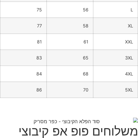
75
56
L
77
58
XL
81
61
XXL
83
65
3XL
84
68
4XL
86
70
5XL
משלוחים פופ אפ קיבוצי