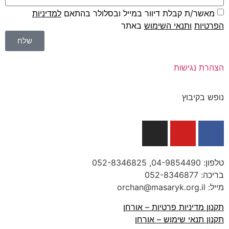
מאשר/ת קבלת דיוור במייל ובסלולר בהתאם
למדיניות
הפרטיות
ו
תנאי השימוש
באתר
שלח
הצהרת נגישות
נופש בקיבוץ
טלפון:
04-9854490
, 052-8346825
בריכה:
052-8346877
מייל: orchan@masaryk.org.il
תקנון מדיניות פרטיות – אורחן
תקנון תנאי שימוש – אורחן