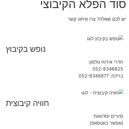
סוד הפלא הקיבוצי
יש לכם שאלה? צרו איתנו קשר
נופש בקיבוץ
חדרי אירוח טלפון:
04-9854490
052-8346825
בריכה: 052-8346877
חוויה קיבוצית
סיורים וסדנאות
(אפשר בווטסאפ)
052-8346306