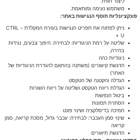
ליצור חווית
משתמש נעימה ומותאמת.
פונקציונליות תוסף הנגישות באתר:
ניתן לפתוח את תפריט הנגישות בעזרת המקלדת – CTRL
+ U
שליטה על רמת הניגודיות: לבחירה: היפוך צבעים, נגידות
בהירה,
ניגודיות כהה
הדגשת קישורים (משתנה בהתאם להגדרת הניגודיות של
האתר)
הגדלה והקטנה של הטקסט
הגדלת ריווח הטקסט ושליטה על ריווח השורות
ביטול הנפשות
הסתרת תמונות
תמיכה בדיסלקציה ושינוי פונט
שינוי סמן העכבר: לבחירה: עכבר גדול, מסכת קריאה, סמן
קריאה
הדגשת תיאורים