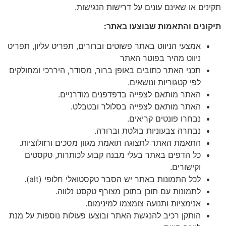
תקינים או שאינם עונים על דרישות הנגישות.
תיקונים והתאמות שבוצעו באתר:
אמצעי הניווט באתר פשוטים וברורים, תפריט עליון, תפריט
ניווט מהיר בפוטר האתר
תכני האתר כתובים באופן ברור, מסודר, היררכי ומחולקים
לפי קטגוריות ונושאים.
האתר מותאם לצפייה בדפדפנים מודרניים.
האתר מותאם לצפייה בסלולר ובטבלט.
נבחרו פונטים קריאים.
נבחרה צבעוניות בולטת וברורה.
התאמת האתר לתצוגה תואמת מגוון מסכים ורזולוציות.
כל הדפים באתר בעלי מבנה קבוע לכותרות, טקסטים
וקישורים.
לכל התמונות באתר יש הסבר טקסטואלי חלופי (alt).
לתמונות עם תוכן בתוכן מצורף טקסט נלווה.
אנימציות ותנועה צומצמו למינימום.
הותקן רכיב להנגשת האתר ובוצעו פעולות נוספות על מנת