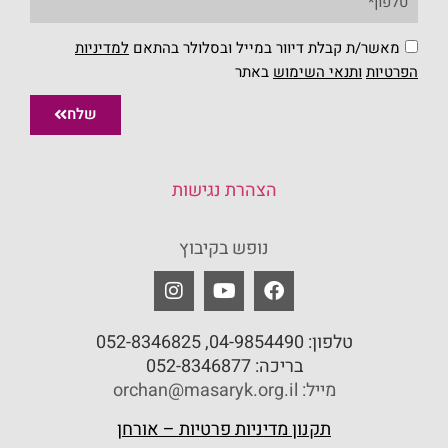
מאשר/ת קבלת דיוור במייל ובסלולר בהתאם
למדיניות
הפרטיות
ו
תנאי השימוש
באתר
שלח
הצהרת נגישות
נופש בקיבוץ
טלפון:
04-9854490
, 052-8346825
בריכה:
052-8346877
מייל: orchan@masaryk.org.il
תקנון מדיניות פרטיות – אורחן