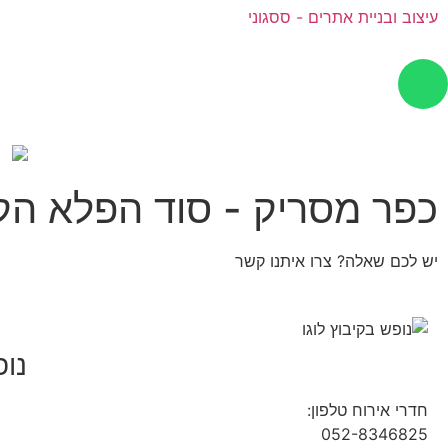
עיצוב ובניית אתרים - ססגוני
כפר מסריק - סוד הפלא הקי
יש לכם שאלה? צרו איתנו קשר
נופ
חדרי אירוח טלפון:
04-9854490
052-8346825