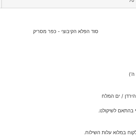
70
ירדן / ים המלח
קוח במלוא עלות השילוח.