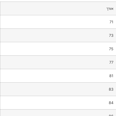
אורך
71
73
75
77
81
83
84