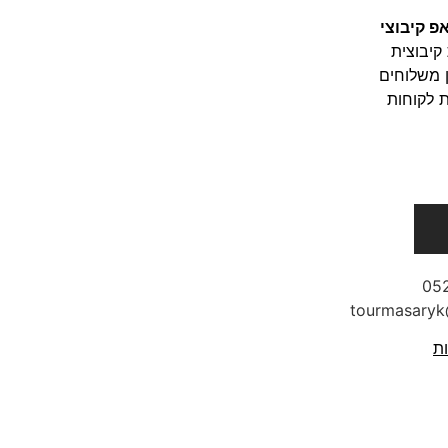
פ קיבוצי
קיבוצית
 משלוחים
 לקוחות
05
ות