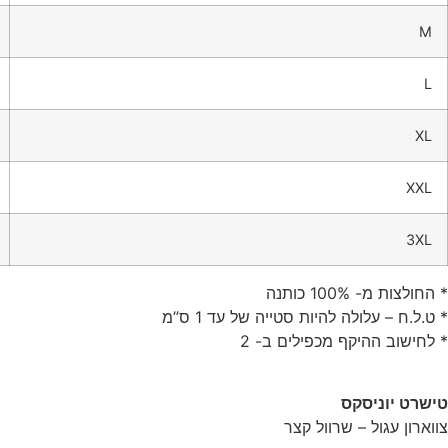
M
L
XL
XXL
3XL
* החולצות מ- 100% כותנה
* ט.ל.ח – עלולה להיות סטייה של עד 1 ס”מ
* לחישוב ההיקף מכפילים ב- 2
טישרט יוניסקס
צווארון עגול – שרוול קצר