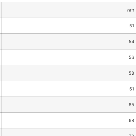
חזה
51
54
56
58
61
65
68