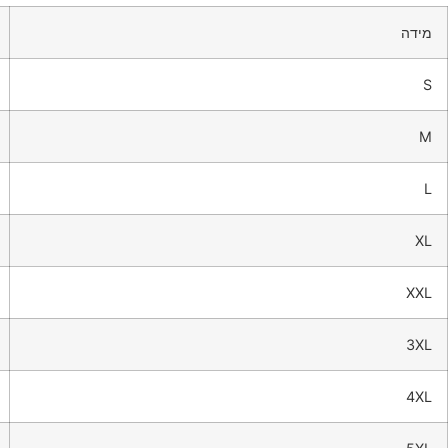
מידה
S
M
L
XL
XXL
3XL
4XL