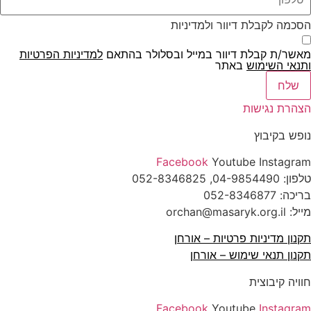
הסכמה לקבלת דיוור ולמדיניות
מאשר/ת קבלת דיוור במייל ובסלולר בהתאם
למדיניות הפרטיות
ו
תנאי השימוש
באתר
שלח
הצהרת נגישות
נופש בקיבוץ
Facebook
Youtube
Instagram
טלפון:
04-9854490
, 052-8346825
בריכה:
052-8346877
מייל: orchan@masaryk.org.il
תקנון מדיניות פרטיות – אורחן
תקנון תנאי שימוש – אורחן
חוויה קיבוצית
Facebook
Youtube
Instagram