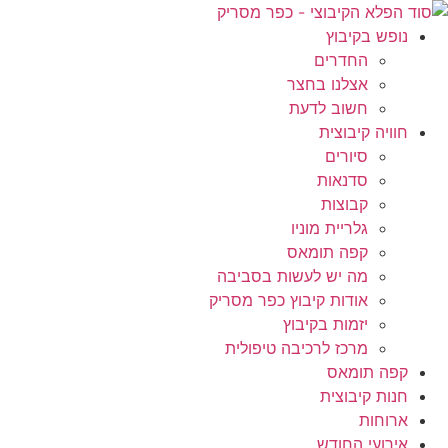
לג
תוכן
נופש בקיבוץ
החדרים
אצלנו בחצר
חשוב לדעת
חוויה קיבוצית
סיורים
סדנאות
קבוצות
גלריית מוניו
קפה תומאס
מה יש לעשות בסביבה
אודות קיבוץ כפר מסריק
יזמות בקיבוץ
מרכז לרכיבה טיפולית
קפה תומאס
חנות קיבוצית
ארוחות
אירועי החודש