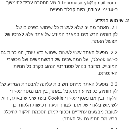
tourmasaryk@gmail.com ביצוע ההסרה עתיד להימשך
כ-14 ימי עבודה, מיום קבלת הפנייה.
2. שימוש במידע
2.1. האתר מחייב שלא לעשות כל שימוש בפרטים של
לקוחותיה הרשומים במאגר המידע של אתר אלא לצרכיו של
תפעול האתר.
2.2. מפעיל האתר עשוי לעשות שימוש ב"עוגיות", המוכרות גם
כ-"Cookies", על המחשבים של המשתמשים ועל מכשירי
המובייל. מדובר בנוהל סטנדרטי הנהוג בקרב כל חנויות
האינטרנט.
2.3. מפעיל האתר מייחס חשיבות עליונה לאבטחת המידע של
לקוחותיה, כל מידע המתקבל באתר, בין אם נמסר על-ידי
הלקוח ובין אם נאסף על-ידי Cookie בעת שימוש באתר, הוא
לשימוש בלעדי של אתר לצורך תיעוד רכישות הלקוח וכן
לטובת מבצעים עתידיים (כפוף למתן הסכמת הלקוח להיכלל
ברשימת התפוצה של האתר).