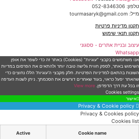
טלפון:
052-8346306
מייל: tourmasaryk@gmail.com
תקנון מדיניות פרטיות
תקנון תנאי שימוש
עיצוב ובניית אתרים - ססגוני
Whatsapp
אנו משתמשים בקבצי "עוגיות" (Cookies) באתר זה כדי לשפר את אופן
השימוש באתר, לספק חווית גלישה טובה יותר ולהתאים את הפרסום במדיות
השונות בהתאם למדיניות הפרטיות. חלק מקבצי ה'עוגיות' הללו נחוצים כדי
שהאתר יפעל כראוי, בעוד שאחרים דורשים את הסכמתך. ניתן לשנות העדפה
זו בכל עת דרך הדפדפן.
View more
Cookies settings
אישור
Privacy & Cookie policy
Privacy & Cookies policy
Cookies list
Active
Cookie name