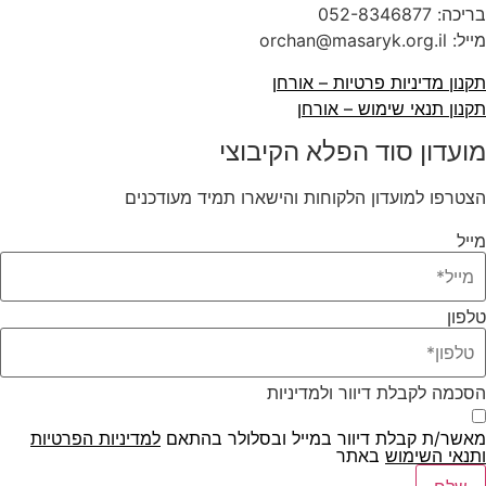
בריכה:
052-8346877
מייל: orchan@masaryk.org.il
תקנון מדיניות פרטיות – אורחן
תקנון תנאי שימוש – אורחן
מועדון סוד הפלא הקיבוצי
הצטרפו למועדון הלקוחות והישארו תמיד מעודכנים
מייל
טלפון
הסכמה לקבלת דיוור ולמדיניות
מאשר/ת קבלת דיוור במייל ובסלולר בהתאם
למדיניות הפרטיות
ו
תנאי השימוש
באתר