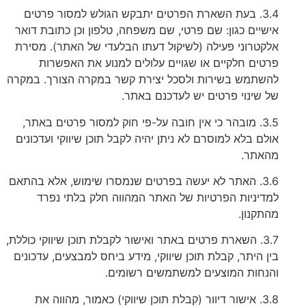
3.4. בעת השארת הפרטים יתבקש הגולש למסור פרטים
אישיים כגון: שם פרטי, שם משפחה, טלפון וכן כתובת דואר
אלקטרוני פעילה (לשיקול דעתו הבלעדי של האתר). מסירת
פרטים חלקיים או שגויים עלולים למנוע את האפשרות
להשתמש בשירות ולסכל יצירת קשר במקרה הצורך. במקרה
של שינוי פרטים יש לעדכנם באתר.
3.5. מובהר כי אין חובה על-פי חוק למסור פרטים באתר,
אולם בלא למוסרם לא ניתן יהיה לקבל תוכן שיווקי ועדכונים
מהאתר.
3.6. האתר לא יעשה בפרטים שנמסרו שימוש, אלא בהתאם
למדיניות הפרטיות של האתר המהווה חלק בלתי נפרד
מהתקנון.
3.7. השארת פרטים באתר ואישור לקבלת תוכן שיווקי כוללת,
בין היתר, קבלת תוכן שיווקי, מידע ביחס למבצעים, עדכונים
והנחות המוצעים למשתמשים רשומים.
3.8. אישור דיוור (קבלת תוכן שיווקי) כאמור, מהווה את