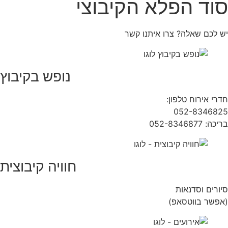
סוד הפלא הקיבוצי
יש לכם שאלה? צרו איתנו קשר
נופש בקיבוץ
חדרי אירוח טלפון:
04-9854490
052-8346825
בריכה: 052-8346877
חוויה קיבוצית
סיורים וסדנאות
(אפשר בווטסאפ)
052-8346306