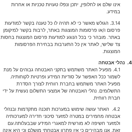
אינו שלם או לחלופין, יתכן ונפלו טעויות טכניות או אחרות
במידע.
3.14. הגולש מאשר כי לא תהיה לו כל טענה בקשר למודעות
פרסום ו/או פרסומות המוצגות באתר, לרבות בקשר למיקומן
באתר. מובהר כי בכל הנוגע למודעות פרסום המוצגות בחסות
צד שלישי, לאתר אין כל התערבות בבחירת הפרסומות
המוצגות.
4. נהלי אבטחה
4.1. מפעיל האתר משתמש בתקני האבטחה גבוהים על מנת
לשמור ככל האפשר על סודיות המידע ופרטיות לקוחותיה.
מפעיל האתר משתמש בחברת רווחית לצורך הסדרת
התשלומים. נהלי האבטחה של אמצעי התשלום נעשית על ידי
חברת רווחית.
4.2. האתר עושה שימוש במערכות תוכנה מתקדמות ובנהלי
אבטחה מחמירים במטרה למזער סיכוני חדירה למערכותיה
ולמזער חשיפה לא מורשית למאגרי המידע שבבעלותה.עם
זאת, אנו מבהירים כי אין פתרון אבטחתי מושלם וכי היא אינה