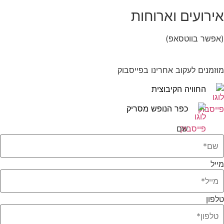
אירועים וארוחות
(אפשר בווטסאפ)
052-8346306
מוזמנים לעקוב אחרינו בפייסבוק
החוויה הקיבוצית
כפר הנופש מסריק
שם
מייל
טלפון