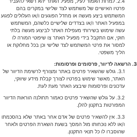
2.4. למרות האמור לעיל, מפעיל האתר יהא רשאי להעביר
פרטיו האישיים של משתמש לצד שלישי במקרים בהם
המשתמש ביצע מעשה או מחדל הפוגעים ו/או העלולים לפגוע
במפעיל האתר ו/או בצדדים שלישיים כלשהם, המשתמש
עשה שימוש בשירותי מעפילת האתר לביצוע מעשה בלתי
חוקי, אם התקבל בידי מפעיל האתר צו שיפוטי המורה לו
למסור את פרטי המשתמש לצד שלישי וכן בכל מחלוקת או
הליך משפטי.
3. הרשאה לדיוור, פרסומים ופרסומות:
3.1. גולש שהשאיר פרטים באתר ומצורף לרשימת הדיוור של
האתר, מאשר שימוש בפרטיו לצורך קבלת מידע שיווקי,
עדכונים ופרסומות שיבצע האתר מעת לעת.
3.2. על גולש שהשאיר פרטים כאמור תחולנה הוראות הדיוור
המפורטות בתקנון להלן.
3.3. אין להשאיר פרטים של אדם אחר באתר שלא בהסכמתו
ו/או ללא נוכחותו מול המסך בשעת השארת הפרטים ולאחר
שהוסברו לו כל תנאי התקנון.