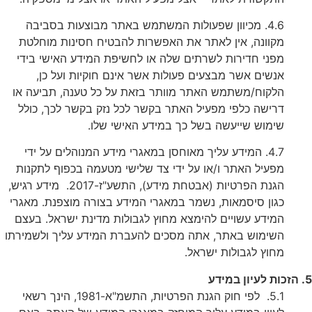
4.6. מכיוון שפעולות המשתמש באתר מבוצעות בסביבה
מקוונה, אין לאתר את האפשרות להבטיח חסינות מוחלטת
מפני חדירות לשרתים שלה או לחשיפת המידע האישי בידי
אנשים אשר מבצעים פעולות אשר אינם חוקיות ועל כן,
הלקוח/משתמש האתר מוותר בזאת על כל טענה, תביעה או
דרישה כלפי מפעיל האתר בקשר לכל נזק בקשר לכך, כולל
שימוש שייעשה בשל כך במידע האישי שלו.
4.7. המידע עליך מאוחסן במאגרי מידע המנוהלים על ידי
מפעיל האתר ו/או על ידי צד שלישי מטעמה בכפוף לתקנות
הגנת הפרטיות (אבטחת מידע), התשע"ז-2017. מידע רגיש,
כגון סיסמאות, נשמר במאגרי המידע בצורה מוצפנת. מאגרי
המידע עשויים להימצא מחוץ לגבולות מדינת ישראל. בעצם
השימוש באתר, אתה מסכים להעברת המידע עליך ולשמירתו
מחוץ לגבולות ישראל.
5. הזכות לעיון במידע
5.1. לפי חוק הגנת הפרטיות, התשמ"א-1981, הינך רשאי