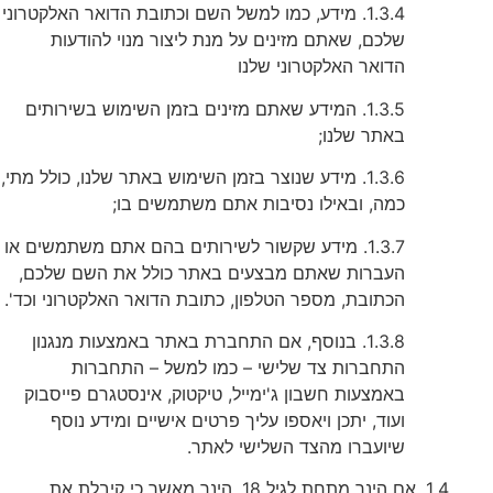
1.3.4. מידע, כמו למשל השם וכתובת הדואר האלקטרוני
שלכם, שאתם מזינים על מנת ליצור מנוי להודעות
הדואר האלקטרוני שלנו
1.3.5. המידע שאתם מזינים בזמן השימוש בשירותים
באתר שלנו;
1.3.6. מידע שנוצר בזמן השימוש באתר שלנו, כולל מתי,
כמה, ובאילו נסיבות אתם משתמשים בו;
1.3.7. מידע שקשור לשירותים בהם אתם משתמשים או
העברות שאתם מבצעים באתר כולל את השם שלכם,
הכתובת, מספר הטלפון, כתובת הדואר האלקטרוני וכד'.
1.3.8. בנוסף, אם התחברת באתר באמצעות מנגנון
התחברות צד שלישי – כמו למשל – התחברות
באמצעות חשבון ג'ימייל, טיקטוק, אינסטגרם פייסבוק
ועוד, יתכן ויאספו עליך פרטים אישיים ומידע נוסף
שיועברו מהצד השלישי לאתר.
1.4. אם הינך מתחת לגיל 18, הינך מאשר כי קיבלת את