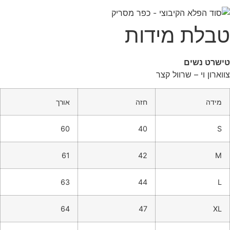
טבלת מידות
טישרט נשים
צווארון וי – שרוול קצר
מידה
חזה
אורך
60
40
S
61
42
M
63
44
L
64
47
XL