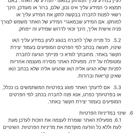
לעיין במידע עליך המוחזק במאגרי המידע של האתר. באם
תמצא כי המידע עליך אינו נכון, שלם, ברור או מעודכן, הינך
רשאי לפנות לחברה בבקשה לתקן את המידע עליך או
למוחקו. אם המידע שבמאגרי המידע של האתר משמש לצורך
פניה אישית אליך, הינך זכאי לדרוש שמידע זה יימחק.
5.2. כל פנייה שלך לחברה בנוגע לעיון במידע עליך ו/או
שינויו, תעשה בכתב לפי הפרטים המופיעים בעמוד יצירת
הקשר באתר. מחובתך לוודא כי פנייתך הגיעה לחברה
ומטופלת על ידה. מפעילת האתר מסירה מעצמה אחריות
לפניות שלא הגיעו אליה ו/או שהגיעו אליה שלא בכתב ו/או
שאינן קריאות וברורות.
5.3. אם לדעתך האתר פוגע בפרטיות המשתמשים בו ככלל,
או בפרטיותך כפרט, אנא פנה לחברה בכתב לפי הפרטים
המופיעים בעמוד יצירת הקשר באתר.
6. שינוי במדיניות הפרטיות
6.1. מפעילת האתר שומרת לעצמה את הזכות לעדכן מעת
לעת וללא כל הודעה מוקדמת את מדיניות הפרטיות. השינויים