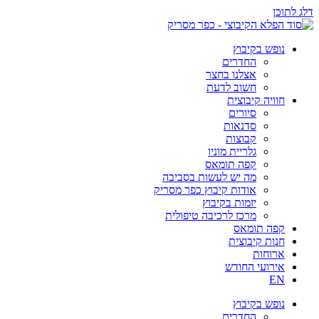
דלג לתוכן
נופש בקיבוץ
החדרים
אצלנו בחצר
חשוב לדעת
חוויה קיבוצית
סיורים
סדנאות
קבוצות
גלריית מוניו
קפה תומאס
מה יש לעשות בסביבה
אודות קיבוץ כפר מסריק
יזמות בקיבוץ
מרכז לרכיבה טיפולית
קפה תומאס
חנות קיבוצית
ארוחות
אירועי החודש
EN
נופש בקיבוץ
החדרים