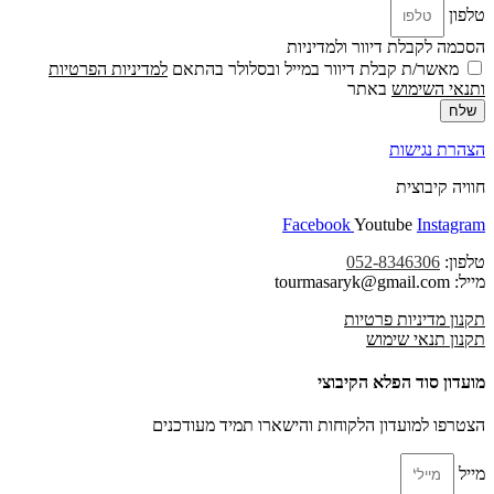
טלפון
הסכמה לקבלת דיוור ולמדיניות
מאשר/ת קבלת דיוור במייל ובסלולר בהתאם
למדיניות הפרטיות
ו
תנאי השימוש
באתר
שלח
הצהרת נגישות
חוויה קיבוצית
Facebook
Youtube
Instagram
טלפון:
052-8346306
מייל: tourmasaryk@gmail.com
תקנון מדיניות פרטיות
תקנון תנאי שימוש
מועדון סוד הפלא הקיבוצי
הצטרפו למועדון הלקוחות והישארו תמיד מעודכנים
מייל