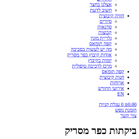
אצלנו בחצר
חשוב לדעת
חוויה קיבוצית
סיורים
סדנאות
קבוצות
גלריית מוניו
קפה תומאס
מה יש לעשות בסביבה
אודות קיבוץ כפר מסריק
יזמות בקיבוץ
מרכז לרכיבה טיפולית
קפה תומאס
חנות קיבוצית
ארוחות
אירועי החודש
EN
0.00
₪
0
עגלת קניות
הזמנת נופש
צור קשר
ביקתות כפר מסריק