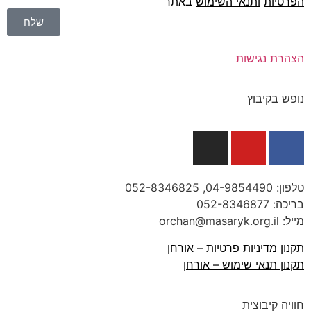
הפרטיות
ו
תנאי השימוש
באתר
שלח
הצהרת נגישות
נופש בקיבוץ
טלפון:
04-9854490
, 052-8346825
בריכה:
052-8346877
מייל: orchan@masaryk.org.il
תקנון מדיניות פרטיות – אורחן
תקנון תנאי שימוש – אורחן
חוויה קיבוצית