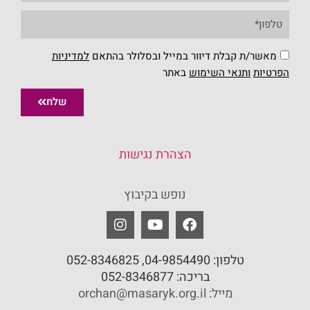
מאשר/ת קבלת דיוור במייל ובסלולר בהתאם
למדיניות
הפרטיות
ו
תנאי השימוש
באתר
שלח
הצהרת נגישות
נופש בקיבוץ
טלפון:
04-9854490
, 052-8346825
בריכה:
052-8346877
מייל: orchan@masaryk.org.il