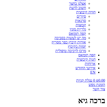
אצלנו בחצר
חשוב לדעת
חוויה קיבוצית
סיורים
סדנאות
קבוצות
גלריית מוניו
קפה תומאס
מה יש לעשות בסביבה
אודות קיבוץ כפר מסריק
יזמות בקיבוץ
מרכז לרכיבה טיפולית
קפה תומאס
חנות קיבוצית
ארוחות
אירועי החודש
EN
0.00
₪
0
עגלת קניות
הזמנת נופש
צור קשר
ברכה גיא