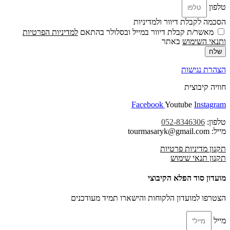
טלפון
הסכמה לקבלת דיוור ולמדיניות
מאשר/ת קבלת דיוור במייל ובסלולר בהתאם
למדיניות הפרטיות
ו
תנאי השימוש
באתר
שלח
הצהרת נגישות
חוויה קיבוצית
Facebook
Youtube
Instagram
טלפון:
052-8346306
מייל: tourmasaryk@gmail.com
תקנון מדיניות פרטיות
תקנון תנאי שימוש
מועדון סוד הפלא הקיבוצי
הצטרפו למועדון הלקוחות והישארו תמיד מעודכנים
מייל