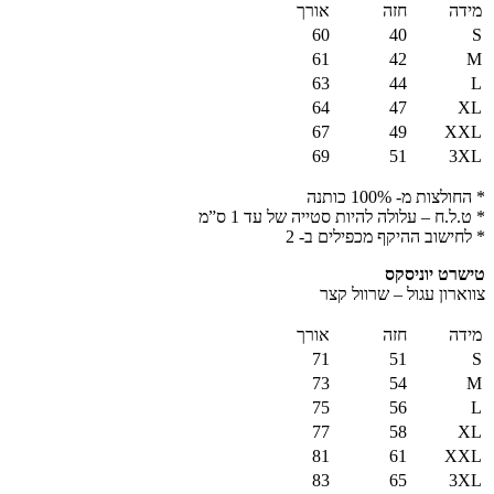
מידה
חזה
אורך
60
40
S
61
42
M
63
44
L
64
47
XL
67
49
XXL
69
51
3XL
* החולצות מ- 100% כותנה
* ט.ל.ח – עלולה להיות סטייה של עד 1 ס”מ
* לחישוב ההיקף מכפילים ב- 2
טישרט יוניסקס
צווארון עגול – שרוול קצר
מידה
חזה
אורך
71
51
S
73
54
M
75
56
L
77
58
XL
81
61
XXL
83
65
3XL