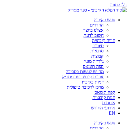
דלג לתוכן
נופש בקיבוץ
החדרים
אצלנו בחצר
חשוב לדעת
חוויה קיבוצית
סיורים
סדנאות
קבוצות
גלריית מוניו
קפה תומאס
מה יש לעשות בסביבה
אודות קיבוץ כפר מסריק
יזמות בקיבוץ
מרכז לרכיבה טיפולית
קפה תומאס
חנות קיבוצית
ארוחות
אירועי החודש
EN
נופש בקיבוץ
החדרים