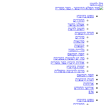
דלג לתוכן
נופש בקיבוץ
החדרים
אצלנו בחצר
חשוב לדעת
חוויה קיבוצית
סיורים
סדנאות
קבוצות
גלריית מוניו
קפה תומאס
מה יש לעשות בסביבה
אודות קיבוץ כפר מסריק
יזמות בקיבוץ
מרכז לרכיבה טיפולית
קפה תומאס
חנות קיבוצית
ארוחות
אירועי החודש
EN
נופש בקיבוץ
החדרים