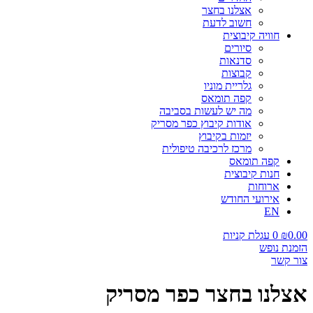
אצלנו בחצר
חשוב לדעת
חוויה קיבוצית
סיורים
סדנאות
קבוצות
גלריית מוניו
קפה תומאס
מה יש לעשות בסביבה
אודות קיבוץ כפר מסריק
יזמות בקיבוץ
מרכז לרכיבה טיפולית
קפה תומאס
חנות קיבוצית
ארוחות
אירועי החודש
EN
0.00
₪
0
עגלת קניות
הזמנת נופש
צור קשר
אצלנו בחצר כפר מסריק