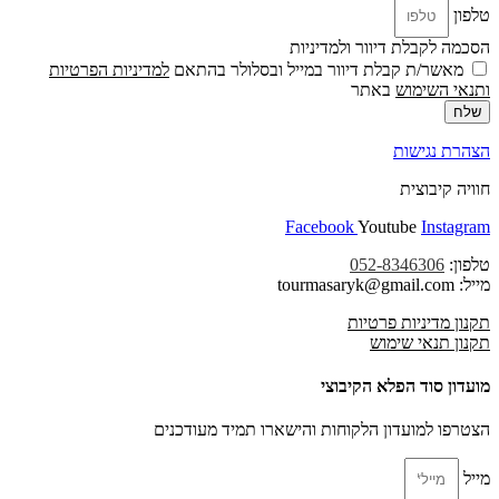
טלפון
הסכמה לקבלת דיוור ולמדיניות
מאשר/ת קבלת דיוור במייל ובסלולר בהתאם
למדיניות הפרטיות
ו
תנאי השימוש
באתר
שלח
הצהרת נגישות
חוויה קיבוצית
Facebook
Youtube
Instagram
טלפון:
052-8346306
מייל: tourmasaryk@gmail.com
תקנון מדיניות פרטיות
תקנון תנאי שימוש
מועדון סוד הפלא הקיבוצי
הצטרפו למועדון הלקוחות והישארו תמיד מעודכנים
מייל