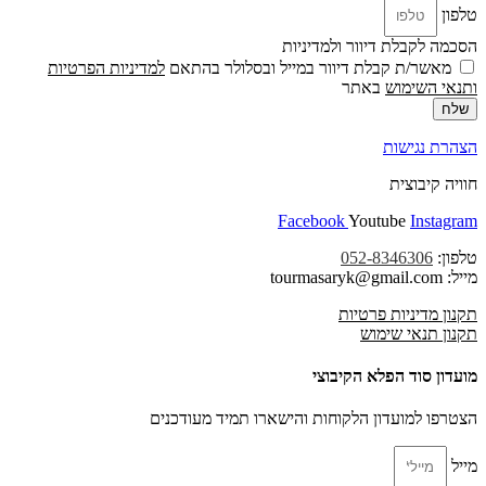
טלפון
הסכמה לקבלת דיוור ולמדיניות
מאשר/ת קבלת דיוור במייל ובסלולר בהתאם
למדיניות הפרטיות
ו
תנאי השימוש
באתר
שלח
הצהרת נגישות
חוויה קיבוצית
Facebook
Youtube
Instagram
טלפון:
052-8346306
מייל: tourmasaryk@gmail.com
תקנון מדיניות פרטיות
תקנון תנאי שימוש
מועדון סוד הפלא הקיבוצי
הצטרפו למועדון הלקוחות והישארו תמיד מעודכנים
מייל