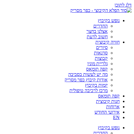
דלג לתוכן
נופש בקיבוץ
החדרים
אצלנו בחצר
חשוב לדעת
חוויה קיבוצית
סיורים
סדנאות
קבוצות
גלריית מוניו
קפה תומאס
מה יש לעשות בסביבה
אודות קיבוץ כפר מסריק
יזמות בקיבוץ
מרכז לרכיבה טיפולית
קפה תומאס
חנות קיבוצית
ארוחות
אירועי החודש
EN
נופש בקיבוץ
החדרים