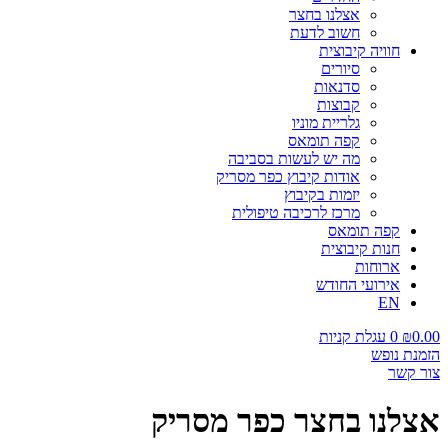
אצלנו בחצר
חשוב לדעת
חוויה קיבוצית
סיורים
סדנאות
קבוצות
גלריית מוניו
קפה תומאס
מה יש לעשות בסביבה
אודות קיבוץ כפר מסריק
יזמות בקיבוץ
מרכז לרכיבה טיפולית
קפה תומאס
חנות קיבוצית
ארוחות
אירועי החודש
EN
0.00
₪
0
עגלת קניות
הזמנת נופש
צור קשר
אצלנו בחצר כפר מסריק