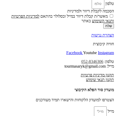
טלפון
הסכמה לקבלת דיוור ולמדיניות
מאשר/ת קבלת דיוור במייל ובסלולר בהתאם
למדיניות הפרטיות
ו
תנאי השימוש
באתר
שלח
הצהרת נגישות
חוויה קיבוצית
Facebook
Youtube
Instagram
טלפון:
052-8346306
מייל: tourmasaryk@gmail.com
תקנון מדיניות פרטיות
תקנון תנאי שימוש
מועדון סוד הפלא הקיבוצי
הצטרפו למועדון הלקוחות והישארו תמיד מעודכנים
מייל