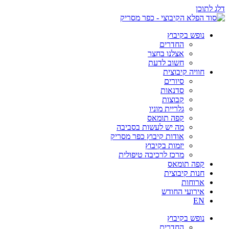
דלג לתוכן
נופש בקיבוץ
החדרים
אצלנו בחצר
חשוב לדעת
חוויה קיבוצית
סיורים
סדנאות
קבוצות
גלריית מוניו
קפה תומאס
מה יש לעשות בסביבה
אודות קיבוץ כפר מסריק
יזמות בקיבוץ
מרכז לרכיבה טיפולית
קפה תומאס
חנות קיבוצית
ארוחות
אירועי החודש
EN
נופש בקיבוץ
החדרים