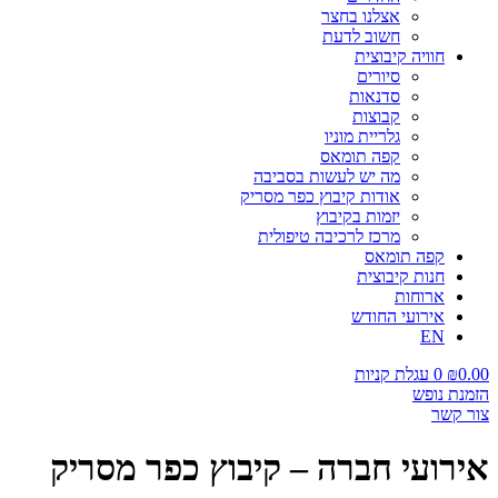
אצלנו בחצר
חשוב לדעת
חוויה קיבוצית
סיורים
סדנאות
קבוצות
גלריית מוניו
קפה תומאס
מה יש לעשות בסביבה
אודות קיבוץ כפר מסריק
יזמות בקיבוץ
מרכז לרכיבה טיפולית
קפה תומאס
חנות קיבוצית
ארוחות
אירועי החודש
EN
0.00
₪
0
עגלת קניות
הזמנת נופש
צור קשר
אירועי חברה – קיבוץ כפר מסריק