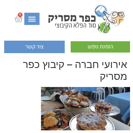
0
הזמנת נופש
צור קשר
אירועי חברה – קיבוץ כפר
מסריק