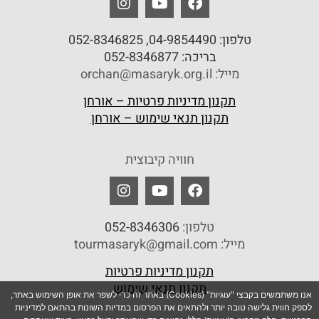
טלפון:
04-9854490
, 052-8346825
בריכה:
052-8346877
מייל: orchan@masaryk.org.il
תקנון מדיניות פרטיות – אורחן
תקנון תנאי שימוש – אורחן
חוויה קיבוצית
טלפון:
052-8346306
מייל: tourmasaryk@gmail.com
תקנון מדיניות פרטיות
תקנון תנאי שימוש
אנו משתמשים בקבצי "עוגיות" (Cookies) באתר זה כדי לשפר את אופן השימוש באתר,
לספק חווית גלישה טובה יותר ולהתאים את הפרסום במדיות השונות בהתאם למדיניות